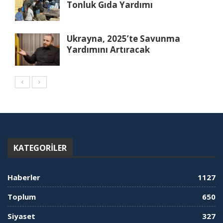
Tonluk Gıda Yardımı
Ukrayna, 2025’te Savunma
Yardımını Artıracak
KATEGORILER
Haberler
1127
Toplum
650
Siyaset
327