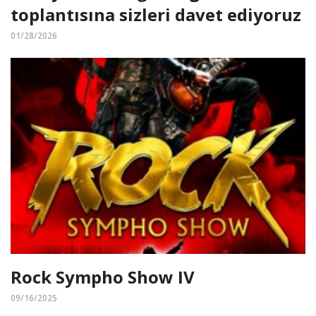
toplantısına sizleri davet ediyoruz
01/28/2026
Rock Sympho Show IV
09/16/2025