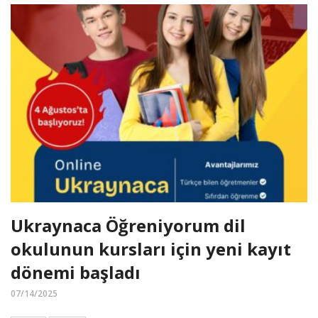
Ukraynaca Öğreniyorum dil
okulunun kursları için yeni kayıt
dönemi başladı
07/14/2025