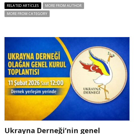
RELATED ARTICLES
MORE FROM AUTHOR
MORE FROM CATEGORY
Ukrayna Derneği’nin genel