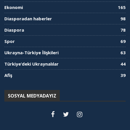
Ekonomi
165
Diasporadan haberler
98
Diaspora
78
Spor
69
Ukrayna-Türkiye İlişkileri
63
Türkiye’deki Ukraynalılar
44
Afiş
39
SOSYAL MEDYADAYIZ