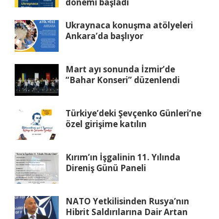
dönemi başladı
Ukraynaca konuşma atölyeleri
Ankara’da başlıyor
Mart ayı sonunda İzmir’de
“Bahar Konseri” düzenlendi
Türkiye’deki Şevçenko Günleri’ne
özel girişime katılın
Kırım’ın İşgalinin 11. Yılında
Direniş Günü Paneli
NATO Yetkilisinden Rusya’nın
Hibrit Saldırılarına Dair Artan