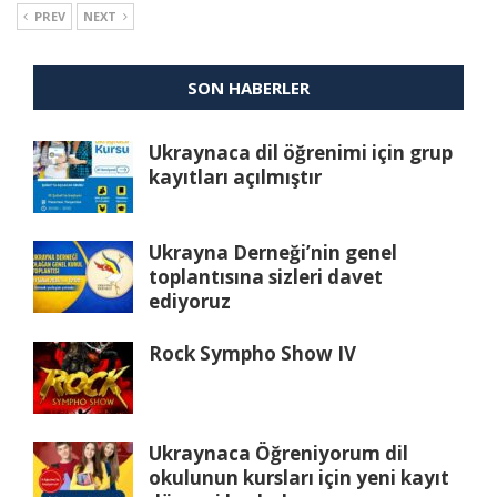
PREV
NEXT
SON HABERLER
Ukraynaca dil öğrenimi için grup
kayıtları açılmıştır
Ukrayna Derneği’nin genel
toplantısına sizleri davet
ediyoruz
Rock Sympho Show IV
Ukraynaca Öğreniyorum dil
okulunun kursları için yeni kayıt