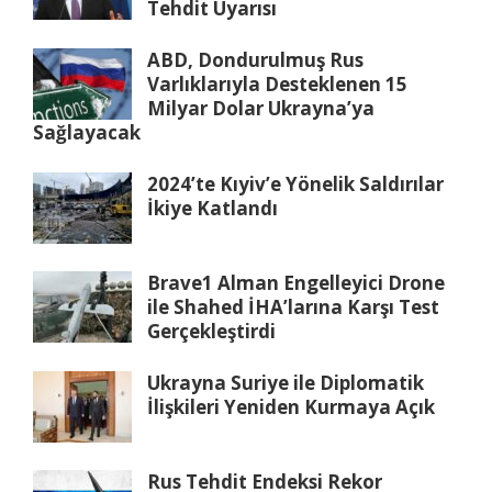
Tehdit Uyarısı
ABD, Dondurulmuş Rus
Varlıklarıyla Desteklenen 15
Milyar Dolar Ukrayna’ya
Sağlayacak
2024’te Kıyiv’e Yönelik Saldırılar
İkiye Katlandı
Brave1 Alman Engelleyici Drone
ile Shahed İHA’larına Karşı Test
Gerçekleştirdi
Ukrayna Suriye ile Diplomatik
İlişkileri Yeniden Kurmaya Açık
Rus Tehdit Endeksi Rekor