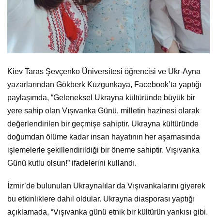
Kiev Taras Şevçenko Üniversitesi öğrencisi ve Ukr-Ayna
yazarlarından Gökberk Kuzgunkaya, Facebook’ta yaptığı
paylaşımda, “Geleneksel Ukrayna kültüründe büyük bir
yere sahip olan Vışıvanka Günü, milletin hazinesi olarak
değerlendirilen bir geçmişe sahiptir. Ukrayna kültüründe
doğumdan ölüme kadar insan hayatının her aşamasında
işlemelerle şekillendirildiği bir öneme sahiptir. Vışıvanka
Günü kutlu olsun!” ifadelerini kullandı.
İzmir’de bulunulan Ukraynalılar da Vışıvankalarını giyerek
bu etkinliklere dahil oldular. Ukrayna diasporası yaptığı
açıklamada, “Vışıvanka günü etnik bir kültürün yankısı gibi.