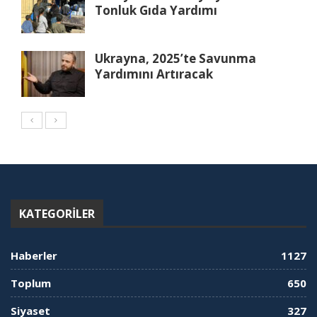
Tonluk Gıda Yardımı
Ukrayna, 2025’te Savunma
Yardımını Artıracak
KATEGORILER
Haberler
1127
Toplum
650
Siyaset
327