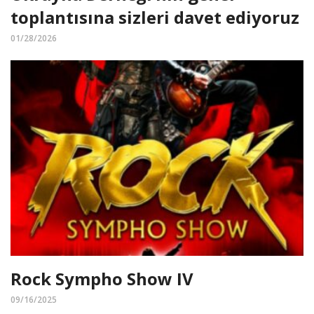
toplantısına sizleri davet ediyoruz
01/28/2026
Rock Sympho Show IV
09/16/2025