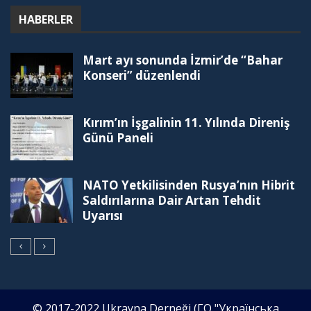
HABERLER
Mart ayı sonunda İzmir’de “Bahar
Konseri” düzenlendi
Kırım’ın İşgalinin 11. Yılında Direniş
Günü Paneli
NATO Yetkilisinden Rusya’nın Hibrit
Saldırılarına Dair Artan Tehdit
Uyarısı
© 2017-2022 Ukrayna Derneği (ГО "Українська