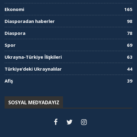
Ekonomi
165
Diasporadan haberler
98
Diaspora
78
Spor
69
Ukrayna-Türkiye İlişkileri
63
Türkiye’deki Ukraynalılar
44
Afiş
39
SOSYAL MEDYADAYIZ