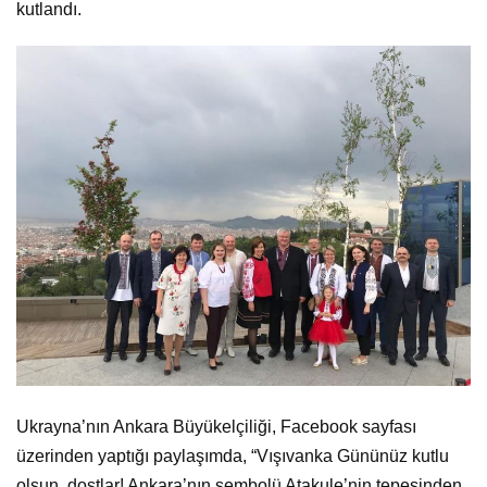
kutlandı.
Ukrayna’nın Ankara Büyükelçiliği, Facebook sayfası
üzerinden yaptığı paylaşımda, “Vışıvanka Gününüz kutlu
olsun, dostlar! Ankara’nın sembolü Atakule’nin tepesinden