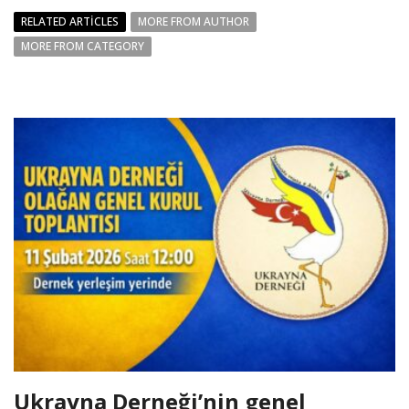
RELATED ARTICLES
MORE FROM AUTHOR
MORE FROM CATEGORY
Ukrayna Derneği’nin genel