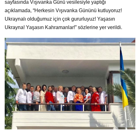
sayfasında Vışıvanka Günü vesilesiyle yaptığı
açıklamada, “Herkesin Vışıvanka Gününü kutluyoruz!
Ukraynalı olduğumuz için çok gururluyuz! Yaşasın
Ukrayna! Yaşasın Kahramanlar!”
sözlerine yer verildi.