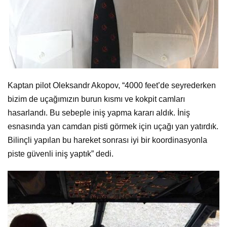
Kaptan pilot Oleksandr Akopov, “4000 feet’de seyrederken
bizim de uçağımızın burun kısmı ve kokpit camları
hasarlandı. Bu sebeple iniş yapma kararı aldık. İniş
esnasında yan camdan pisti görmek için uçağı yan yatırdık.
Bilinçli yapılan bu hareket sonrası iyi bir koordinasyonla
piste güvenli iniş yaptık” dedi.