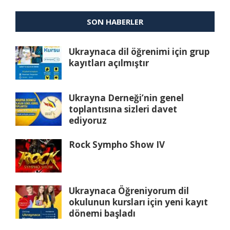
SON HABERLER
Ukraynaca dil öğrenimi için grup
kayıtları açılmıştır
Ukrayna Derneği’nin genel
toplantısına sizleri davet
ediyoruz
Rock Sympho Show IV
Ukraynaca Öğreniyorum dil
okulunun kursları için yeni kayıt
dönemi başladı