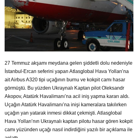
27 Temmuz akşamı meydana gelen şiddetli dolu nedeniyle
İstanbul-Ercan seferini yapan Atlasglobal Hava Yolları’na
ait Airbus A320 tipi uçağının burnu ve kokpit camı hasar
görmüştü. Bu yüzden Ukraynalı Kaptan pilot Oleksandr
Akopov, Atatürk Havalimanı’na acil iniş yapma kararı aldı.
Uçağın Atatürk Havalimanı’na inişi kameralara takılırken
uçağın yan yatarak inmesi dikkat çekmişti. Atlasglobal
Hava Yolları’nın Ukraynalı kaptan pilotu hasar gören kokpit
camı yüzünden uçağı nasıl indirdiğini yazılı bir açıklama ile
anlattı.