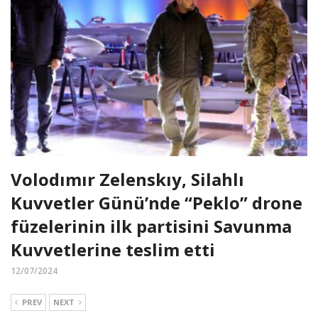
Volodımır Zelenskıy, Silahlı
Kuvvetler Günü’nde “Peklo” drone
füzelerinin ilk partisini Savunma
Kuvvetlerine teslim etti
12/07/2024
PREV
NEXT