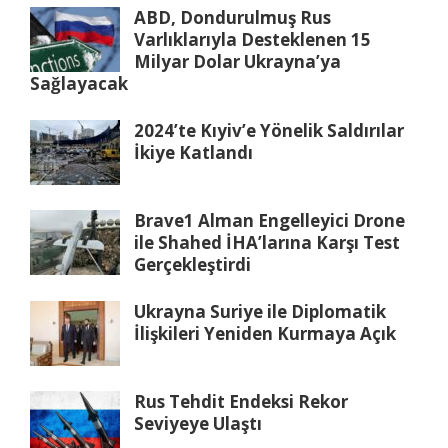
ABD, Dondurulmuş Rus
Varlıklarıyla Desteklenen 15
Milyar Dolar Ukrayna’ya
Sağlayacak
2024’te Kıyiv’e Yönelik Saldırılar
İkiye Katlandı
Brave1 Alman Engelleyici Drone
ile Shahed İHA’larına Karşı Test
Gerçekleştirdi
Ukrayna Suriye ile Diplomatik
İlişkileri Yeniden Kurmaya Açık
Rus Tehdit Endeksi Rekor
Seviyeye Ulaştı