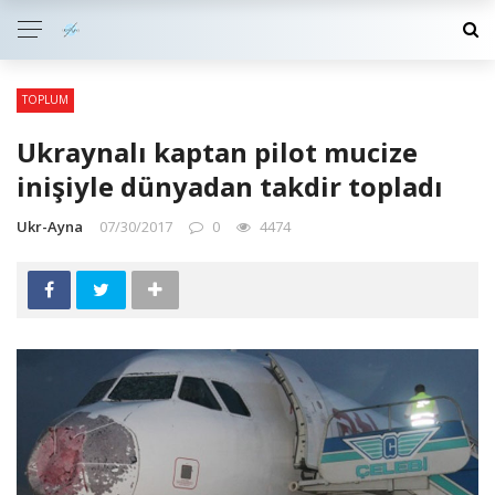
TOPLUM
Ukraynalı kaptan pilot mucize
inişiyle dünyadan takdir topladı
Ukr-Ayna
07/30/2017
0
4474