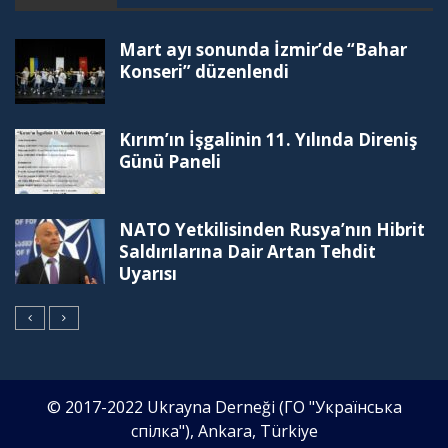
Mart ayı sonunda İzmir’de “Bahar
Konseri” düzenlendi
Kırım’ın İşgalinin 11. Yılında Direniş
Günü Paneli
NATO Yetkilisinden Rusya’nın Hibrit
Saldırılarına Dair Artan Tehdit
Uyarısı
© 2017-2022 Ukrayna Derneği (ГО "Українська
спілка"), Ankara, Türkiye