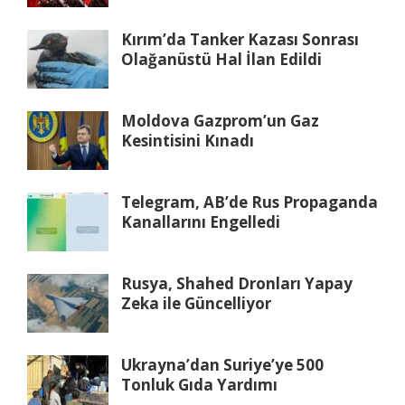
Kırım’da Tanker Kazası Sonrası
Olağanüstü Hal İlan Edildi
Moldova Gazprom’un Gaz
Kesintisini Kınadı
Telegram, AB’de Rus Propaganda
Kanallarını Engelledi
Rusya, Shahed Dronları Yapay
Zeka ile Güncelliyor
Ukrayna’dan Suriye’ye 500
Tonluk Gıda Yardımı