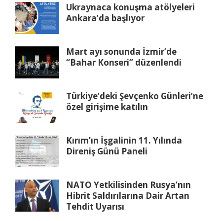
Ukraynaca konuşma atölyeleri
Ankara’da başlıyor
Mart ayı sonunda İzmir’de
“Bahar Konseri” düzenlendi
Türkiye’deki Şevçenko Günleri’ne
özel girişime katılın
Kırım’ın İşgalinin 11. Yılında
Direniş Günü Paneli
NATO Yetkilisinden Rusya’nın
Hibrit Saldırılarına Dair Artan
Tehdit Uyarısı