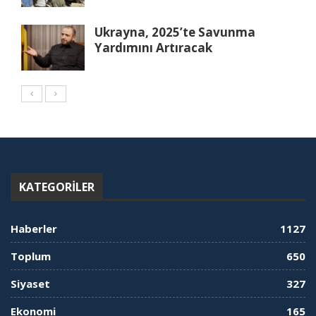
Ukrayna, 2025’te Savunma
Yardımını Artıracak
KATEGORILER
Haberler
1127
Toplum
650
Siyaset
327
Ekonomi
165