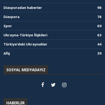
Diasporadan haberler
98
Diaspora
78
Spor
69
Ukrayna-Türkiye İlişkileri
63
Türkiye’deki Ukraynalılar
44
Afiş
39
SOSYAL MEDYADAYIZ
HABERLER