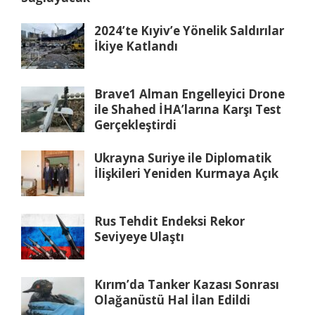
2024’te Kıyiv’e Yönelik Saldırılar
İkiye Katlandı
Brave1 Alman Engelleyici Drone
ile Shahed İHA’larına Karşı Test
Gerçekleştirdi
Ukrayna Suriye ile Diplomatik
İlişkileri Yeniden Kurmaya Açık
Rus Tehdit Endeksi Rekor
Seviyeye Ulaştı
Kırım’da Tanker Kazası Sonrası
Olağanüstü Hal İlan Edildi