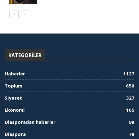
KATEGORILER
Haberler
1127
Toplum
650
Siyaset
327
Ekonomi
165
Diasporadan haberler
98
Diaspora
78