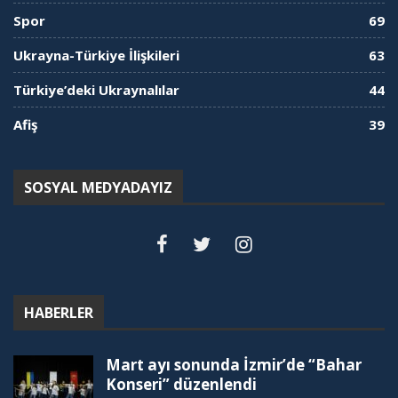
Spor
69
Ukrayna-Türkiye İlişkileri
63
Türkiye’deki Ukraynalılar
44
Afiş
39
SOSYAL MEDYADAYIZ
HABERLER
Mart ayı sonunda İzmir’de “Bahar
Konseri” düzenlendi