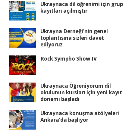
Ukraynaca dil öğrenimi için grup
kayıtları açılmıştır
Ukrayna Derneği’nin genel
toplantısına sizleri davet
ediyoruz
Rock Sympho Show IV
Ukraynaca Öğreniyorum dil
okulunun kursları için yeni kayıt
dönemi başladı
Ukraynaca konuşma atölyeleri
Ankara’da başlıyor