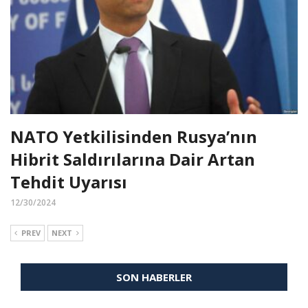
NATO Yetkilisinden Rusya’nın
Hibrit Saldırılarına Dair Artan
Tehdit Uyarısı
12/30/2024
PREV
NEXT
SON HABERLER