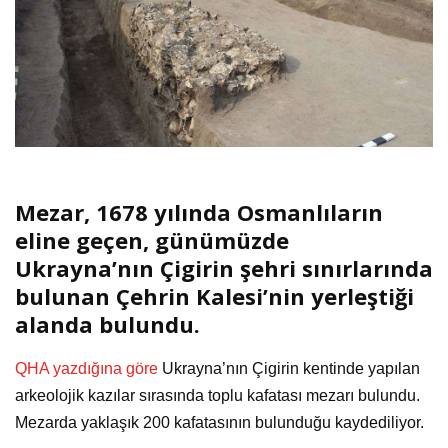
Mezar, 1678 yılında Osmanlıların
eline geçen, günümüzde
Ukrayna’nın Çigirin şehri sınırlarında
bulunan Çehrin Kalesi’nin yerleştiği
alanda bulundu.
QHA yazdığına göre
Ukrayna’nın Çigirin kentinde yapılan
arkeolojik kazılar sırasında toplu kafatası mezarı bulundu.
Mezarda yaklaşık 200 kafatasının bulunduğu kaydediliyor.