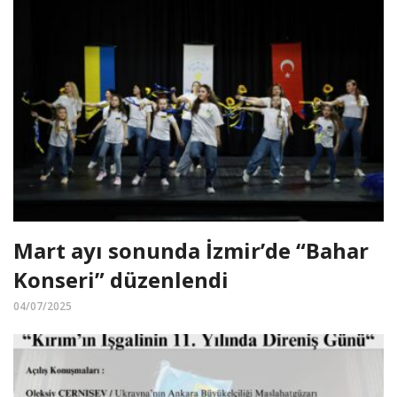
Mart ayı sonunda İzmir’de “Bahar
Konseri” düzenlendi
04/07/2025