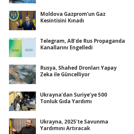
Moldova Gazprom’un Gaz
Kesintisini Kınadı
Telegram, AB’de Rus Propaganda
Kanallarını Engelledi
Rusya, Shahed Dronları Yapay
Zeka ile Güncelliyor
Ukrayna’dan Suriye’ye 500
Tonluk Gıda Yardımı
Ukrayna, 2025’te Savunma
Yardımını Artıracak