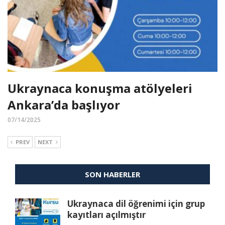
Ukraynaca konuşma atölyeleri
Ankara’da başlıyor
07/14/2025
PREV
NEXT
SON HABERLER
Ukraynaca dil öğrenimi için grup
kayıtları açılmıştır