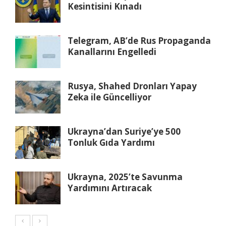
Kesintisini Kınadı
Telegram, AB’de Rus Propaganda
Kanallarını Engelledi
Rusya, Shahed Dronları Yapay
Zeka ile Güncelliyor
Ukrayna’dan Suriye’ye 500
Tonluk Gıda Yardımı
Ukrayna, 2025’te Savunma
Yardımını Artıracak