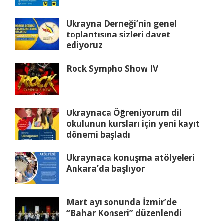
Ukrayna Derneği’nin genel
toplantısına sizleri davet
ediyoruz
Rock Sympho Show IV
Ukraynaca Öğreniyorum dil
okulunun kursları için yeni kayıt
dönemi başladı
Ukraynaca konuşma atölyeleri
Ankara’da başlıyor
Mart ayı sonunda İzmir’de
“Bahar Konseri” düzenlendi