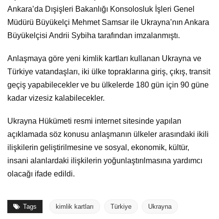
Ankara’da Dışişleri Bakanlığı Konsolosluk İşleri Genel
Müdürü Büyükelçi Mehmet Samsar ile Ukrayna’nın Ankara
Büyükelçisi Andrii Sybiha tarafından imzalanmıştı.
Anlaşmaya göre yeni kimlik kartları kullanan Ukrayna ve
Türkiye vatandaşları, iki ülke topraklarına giriş, çıkış, transit
geçiş yapabilecekler ve bu ülkelerde 180 gün için 90 güne
kadar vizesiz kalabilecekler.
Ukrayna Hükümeti resmi internet sitesinde yapılan
açıklamada söz konusu anlaşmanın ülkeler arasındaki ikili
ilişkilerin geliştirilmesine ve sosyal, ekonomik, kültür,
insani alanlardaki ilişkilerin yoğunlaştırılmasına yardımcı
olacağı ifade edildi.
Tags
kimlik kartları
Türkiye
Ukrayna