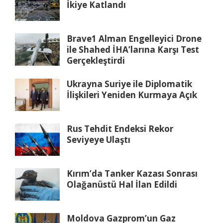
İkiye Katlandı
Brave1 Alman Engelleyici Drone
ile Shahed İHA’larına Karşı Test
Gerçekleştirdi
Ukrayna Suriye ile Diplomatik
İlişkileri Yeniden Kurmaya Açık
Rus Tehdit Endeksi Rekor
Seviyeye Ulaştı
Kırım’da Tanker Kazası Sonrası
Olağanüstü Hal İlan Edildi
Moldova Gazprom’un Gaz