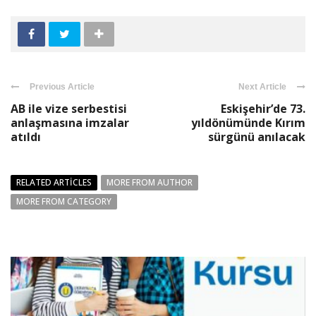
Previous Article
Next Article
AB ile vize serbestisi
Eskişehir’de 73.
anlaşmasına imzalar
yıldönümünde Kırım
atıldı
sürgünü anılacak
RELATED ARTICLES
MORE FROM AUTHOR
MORE FROM CATEGORY