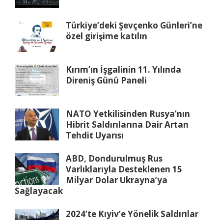
Türkiye’deki Şevçenko Günleri’ne
özel girişime katılın
Kırım’ın İşgalinin 11. Yılında
Direniş Günü Paneli
NATO Yetkilisinden Rusya’nın
Hibrit Saldırılarına Dair Artan
Tehdit Uyarısı
ABD, Dondurulmuş Rus
Varlıklarıyla Desteklenen 15
Milyar Dolar Ukrayna’ya
Sağlayacak
2024’te Kıyiv’e Yönelik Saldırılar