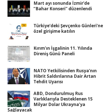
Mart ayı sonunda İzmir’de
“Bahar Konseri” düzenlendi
Türkiye’deki Şevçenko Günleri’ne
özel girişime katılın
Kırım’ın İşgalinin 11. Yılında
Direniş Günü Paneli
NATO Yetkilisinden Rusya’nın
Hibrit Saldırılarına Dair Artan
Tehdit Uyarısı
ABD, Dondurulmuş Rus
Varlıklarıyla Desteklenen 15
Milyar Dolar Ukrayna’ya
Sağlayacak