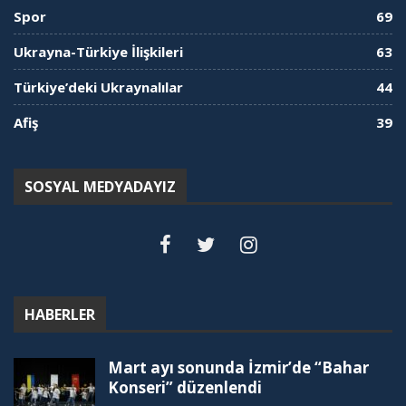
Spor
69
Ukrayna-Türkiye İlişkileri
63
Türkiye’deki Ukraynalılar
44
Afiş
39
SOSYAL MEDYADAYIZ
HABERLER
Mart ayı sonunda İzmir’de “Bahar
Konseri” düzenlendi