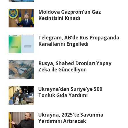
Moldova Gazprom’un Gaz
Kesintisini Kınadı
Telegram, AB’de Rus Propaganda
Kanallarını Engelledi
Rusya, Shahed Dronları Yapay
Zeka ile Güncelliyor
Ukrayna’dan Suriye’ye 500
Tonluk Gıda Yardımı
Ukrayna, 2025’te Savunma
Yardımını Artıracak