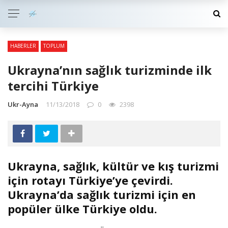
HABERLER
TOPLUM
Ukrayna’nın sağlık turizminde ilk
tercihi Türkiye
Ukr-Ayna
11/13/2018
0
2398
Ukrayna, sağlık, kültür ve kış turizmi
için rotayı Türkiye’ye çevirdi.
Ukrayna’da sağlık turizmi için en
popüler ülke Türkiye oldu.