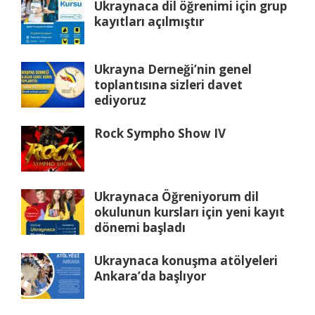
Ukraynaca dil öğrenimi için grup
kayıtları açılmıştır
Ukrayna Derneği’nin genel
toplantısına sizleri davet
ediyoruz
Rock Sympho Show IV
Ukraynaca Öğreniyorum dil
okulunun kursları için yeni kayıt
dönemi başladı
Ukraynaca konuşma atölyeleri
Ankara’da başlıyor