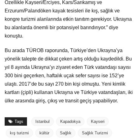
Özellikle Kayseri/Erciyes, Kars/Sarıkamış ve
Erzurum/Palandöken kayak tesisleri ile kış, sağlık ve
kongre turizmi alanlarında etkin tanıtım gerekiyor. Ukrayna
bu alanlarda önemli bir potansiyel barındırıyor.” diye
konuştu.
Bu arada TÜROB raporunda, Türkiye’den Ukrayna’ya
yönelik talepte de dikkat çeken artış olduğu kaydedildi. Bu
yıl 8 ayında Ukrayna’yı ziyaret eden Türk vatandaşı sayısı
300 bini geçerken, haftalık uçak sefer sayısı ise 152’ye
ulaştı. 2017’de bu sayı 270 bin kişi olmuştu. Yeni kimlik
kartları (çipli) kullanan Ukrayna ve Türkiye vatandaşları, iki
ülke arasında giriş, çıkış ve transit geçiş yapabiliyor.
Tags
Istanbul
Kapadokya
Kayseri
kış turizmi
kültür
Sağlık
Sağlık Turizmi