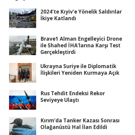
2024’te Kıyiv’e Yönelik Saldırılar
İkiye Katlandı
Brave1 Alman Engelleyici Drone
ile Shahed İHA’larına Karşı Test
Gerçekleştirdi
Ukrayna Suriye ile Diplomatik
İlişkileri Yeniden Kurmaya Açık
Rus Tehdit Endeksi Rekor
Seviyeye Ulaştı
Kırım’da Tanker Kazası Sonrası
Olağanüstü Hal İlan Edildi