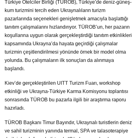
Türkiye Otelciler Birliği (TÜROB), Türkiye’de deniz-güneş-
kum turizmini tercih eden Ukraynalıların turizm
pazarlarında seçenekleri genişletmek amacıyla başlattığı
tanıtım çalışmalarını hızlandırıyor. TÜROB’un, her pazarın
koşullarına uygun olarak gerçekleştirdiği tanıtım etkinlikleri
kapsamında Ukrayna’da hayata geçirdiği çalışmalar
turizmin çeşitlendirilmesi yönünde örnek bir model olma
yolunda. Bu çalışmaların ilk sonuçları da alınmaya
başlandı.
Kiev’de gerçekleştirilen UITT Turizm Fuarı, workshop
etkinliği ve Ukrayna-Türkiye Karma Komisyonu toplantısı
sonrasında TÜROB bu pazarla ilgili bir araştırma raporu
hazırladı.
TÜROB Başkanı Timur Bayındır, Ukraynalı turistlerin deniz
ve sahil turizminin yanında termal, SPA ve talasoterapiye