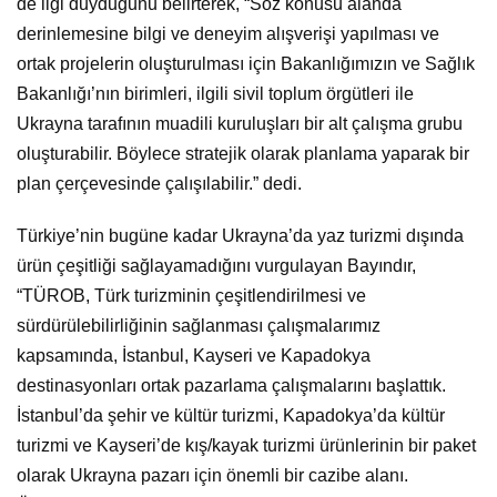
de ilgi duyduğunu belirterek, “Söz konusu alanda
derinlemesine bilgi ve deneyim alışverişi yapılması ve
ortak projelerin oluşturulması için Bakanlığımızın ve Sağlık
Bakanlığı’nın birimleri, ilgili sivil toplum örgütleri ile
Ukrayna tarafının muadili kuruluşları bir alt çalışma grubu
oluşturabilir. Böylece stratejik olarak planlama yaparak bir
plan çerçevesinde çalışılabilir.” dedi.
Türkiye’nin bugüne kadar Ukrayna’da yaz turizmi dışında
ürün çeşitliği sağlayamadığını vurgulayan Bayındır,
“TÜROB, Türk turizminin çeşitlendirilmesi ve
sürdürülebilirliğinin sağlanması çalışmalarımız
kapsamında, İstanbul, Kayseri ve Kapadokya
destinasyonları ortak pazarlama çalışmalarını başlattık.
İstanbul’da şehir ve kültür turizmi, Kapadokya’da kültür
turizmi ve Kayseri’de kış/kayak turizmi ürünlerinin bir paket
olarak Ukrayna pazarı için önemli bir cazibe alanı.