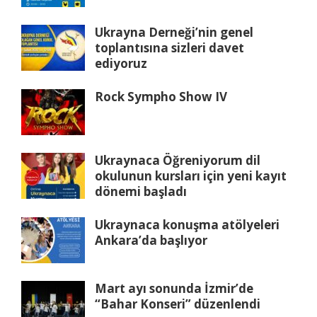
Ukrayna Derneği’nin genel
toplantısına sizleri davet
ediyoruz
Rock Sympho Show IV
Ukraynaca Öğreniyorum dil
okulunun kursları için yeni kayıt
dönemi başladı
Ukraynaca konuşma atölyeleri
Ankara’da başlıyor
Mart ayı sonunda İzmir’de
“Bahar Konseri” düzenlendi