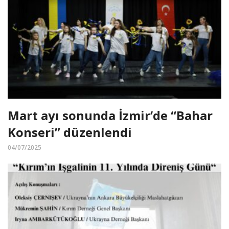
Mart ayı sonunda İzmir’de “Bahar
Konseri” düzenlendi
04/07/2025