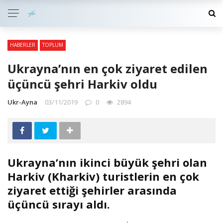
HABERLER
TOPLUM
Ukrayna’nın en çok ziyaret edilen
üçüncü şehri Harkiv oldu
Ukr-Ayna
03/11/2019
0
2894
Ukrayna’nın ikinci büyük şehri olan
Harkiv (Kharkiv) turistlerin en çok
ziyaret ettiği şehirler arasında
üçüncü sırayı aldı.