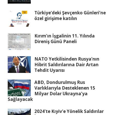
Türkiye’deki Şevçenko Günleri’ne
özel girişime katılın
Kırım’ın İşgalinin 11. Yılında
Direniş Günü Paneli
NATO Yetkilisinden Rusya’nın
Hibrit Saldırılarına Dair Artan
Tehdit Uyarısı
ABD, Dondurulmuş Rus
Varlıklarıyla Desteklenen 15
Milyar Dolar Ukrayna’ya
Sağlayacak
2024’te Kıyiv’e Yönelik Saldırılar