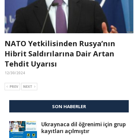
NATO Yetkilisinden Rusya’nın
Hibrit Saldırılarına Dair Artan
Tehdit Uyarısı
12/30/2024
PREV
NEXT
SON HABERLER
Ukraynaca dil öğrenimi için grup
kayıtları açılmıştır