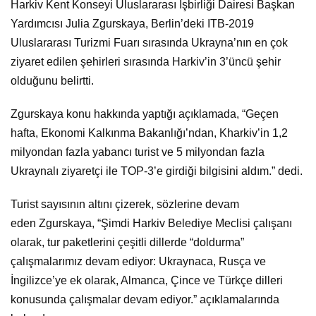
Harkiv Kent Konseyi Uluslararası İşbirliği Dairesi Başkan
Yardımcısı Julia Zgurskaya, Berlin’deki ITB-2019
Uluslararası Turizmi Fuarı sırasında Ukrayna’nın en çok
ziyaret edilen şehirleri sırasında Harkiv’in 3’üncü şehir
olduğunu belirtti.
Zgurskaya konu hakkında yaptığı açıklamada, “Geçen
hafta, Ekonomi Kalkınma Bakanlığı’ndan, Kharkiv’in 1,2
milyondan fazla yabancı turist ve 5 milyondan fazla
Ukraynalı ziyaretçi ile TOP-3’e girdiği bilgisini aldım.” dedi.
Turist sayısının altını çizerek, sözlerine devam
eden Zgurskaya, “Şimdi Harkiv Belediye Meclisi çalışanı
olarak, tur paketlerini çeşitli dillerde “doldurma”
çalışmalarımız devam ediyor: Ukraynaca, Rusça ve
İngilizce’ye ek olarak, Almanca, Çince ve Türkçe dilleri
konusunda çalışmalar devam ediyor.” açıklamalarında