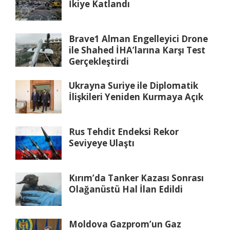
İkiye Katlandı
Brave1 Alman Engelleyici Drone
ile Shahed İHA’larına Karşı Test
Gerçekleştirdi
Ukrayna Suriye ile Diplomatik
İlişkileri Yeniden Kurmaya Açık
Rus Tehdit Endeksi Rekor
Seviyeye Ulaştı
Kırım’da Tanker Kazası Sonrası
Olağanüstü Hal İlan Edildi
Moldova Gazprom’un Gaz