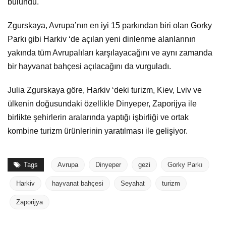
bulundu.
Zgurskaya, Avrupa’nın en iyi 15 parkından biri olan Gorky
Parkı gibi Harkiv ‘de açılan yeni dinlenme alanlarının
yakında tüm Avrupalıları karşılayacağını ve aynı zamanda
bir hayvanat bahçesi açılacağını da vurguladı.
Julia Zgurskaya göre, Harkiv ‘deki turizm, Kiev, Lviv ve
ülkenin doğusundaki özellikle Dinyeper, Zaporijya ile
birlikte şehirlerin aralarında yaptığı işbirliği ve ortak
kombine turizm ürünlerinin yaratılması ile gelişiyor.
Tags
Avrupa
Dinyeper
gezi
Gorky Parkı
Harkiv
hayvanat bahçesi
Seyahat
turizm
Zaporijya