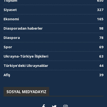
Toplum
650
Siyaset
327
Ekonomi
165
Diasporadan haberler
98
Diaspora
78
Spor
69
Ukrayna-Türkiye İlişkileri
63
Türkiye’deki Ukraynalılar
44
Afiş
39
SOSYAL MEDYADAYIZ