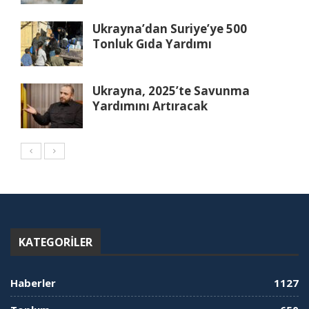
Ukrayna’dan Suriye’ye 500
Tonluk Gıda Yardımı
Ukrayna, 2025’te Savunma
Yardımını Artıracak
KATEGORILER
Haberler
1127