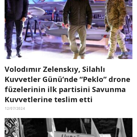
Volodımır Zelenskıy, Silahlı
Kuvvetler Günü’nde “Peklo” drone
füzelerinin ilk partisini Savunma
Kuvvetlerine teslim etti
12/07/2024