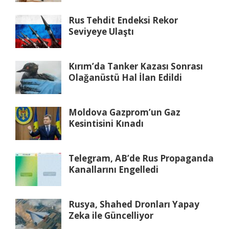
Rus Tehdit Endeksi Rekor
Seviyeye Ulaştı
Kırım’da Tanker Kazası Sonrası
Olağanüstü Hal İlan Edildi
Moldova Gazprom’un Gaz
Kesintisini Kınadı
Telegram, AB’de Rus Propaganda
Kanallarını Engelledi
Rusya, Shahed Dronları Yapay
Zeka ile Güncelliyor