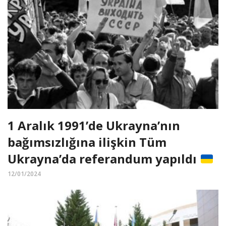
1 Aralık 1991’de Ukrayna’nın
bağımsızlığına ilişkin Tüm
Ukrayna’da referandum yapıldı
12/01/2024