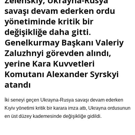
Zelenskiy, Ukrayna-Rusya
savaşı devam ederken ordu
yönetiminde kritik bir
değişikliğe daha gitti.
Genelkurmay Başkanı Valeriy
Zaluzhnyi görevden alındı,
yerine Kara Kuvvetleri
Komutanı Alexander Syrskyi
atandı
İki seneyi geçen Ukrayna-Rusya savaşı devam ederken
Kıyiv yönetimi kritik bir karara imza attı, Ukrayna ordusunun
en üst düzey kademesinde değişikliğe gidildi.