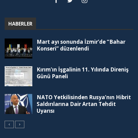
HABERLER
Mart ayı sonunda İzmir’de “Bahar
Konseri” düzenlendi
Kırım’ın İşgalinin 11. Yılında Direniş
Günü Paneli
NATO Yetkilisinden Rusya’nın Hibrit
Saldırılarına Dair Artan Tehdit
Uyarısı