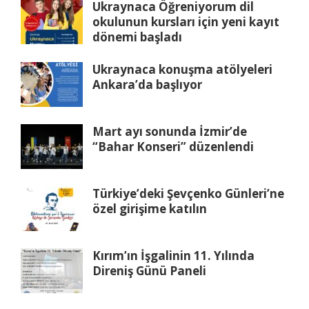
Ukraynaca Öğreniyorum dil
okulunun kursları için yeni kayıt
dönemi başladı
Ukraynaca konuşma atölyeleri
Ankara’da başlıyor
Mart ayı sonunda İzmir’de
“Bahar Konseri” düzenlendi
Türkiye’deki Şevçenko Günleri’ne
özel girişime katılın
Kırım’ın İşgalinin 11. Yılında
Direniş Günü Paneli