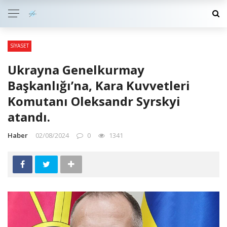
SIYASET
Ukrayna Genelkurmay
Başkanlığı’na, Kara Kuvvetleri
Komutanı Oleksandr Syrskyi
atandı.
Haber
02/08/2024
0
1341