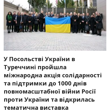
У Посольстві України в
Туреччині пройшла
міжнародна акція солідарності
та підтримки до 1000 днів
повномасштабної війни Росії
проти України та відкрилась
тематична виставка