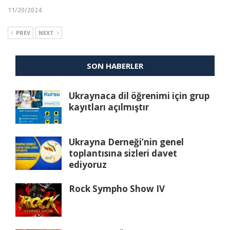
11/20/2024
PREV
NEXT
SON HABERLER
Ukraynaca dil öğrenimi için grup
kayıtları açılmıştır
Ukrayna Derneği’nin genel
toplantısına sizleri davet
ediyoruz
Rock Sympho Show IV