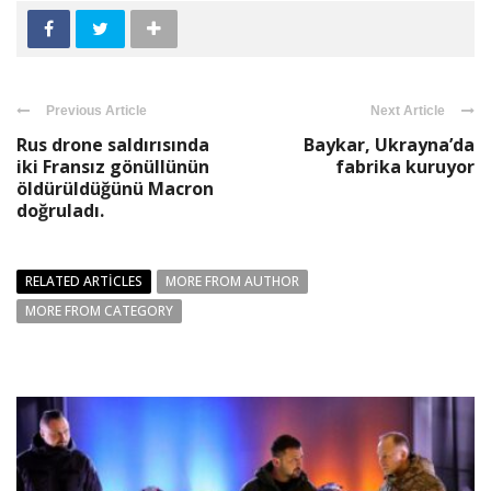
Previous Article
Next Article
Rus drone saldırısında
Baykar, Ukrayna’da
iki Fransız gönüllünün
fabrika kuruyor
öldürüldüğünü Macron
doğruladı.
RELATED ARTICLES
MORE FROM AUTHOR
MORE FROM CATEGORY