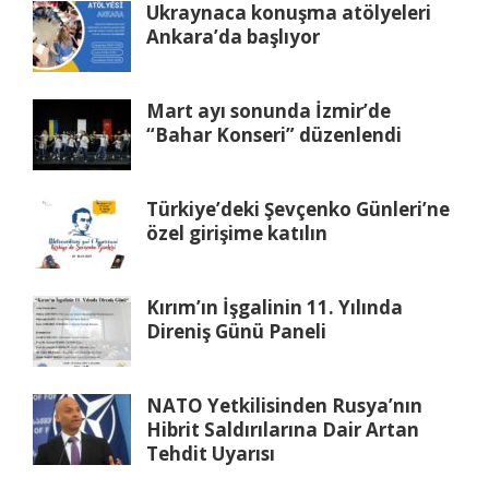
Ukraynaca konuşma atölyeleri
Ankara’da başlıyor
Mart ayı sonunda İzmir’de
“Bahar Konseri” düzenlendi
Türkiye’deki Şevçenko Günleri’ne
özel girişime katılın
Kırım’ın İşgalinin 11. Yılında
Direniş Günü Paneli
NATO Yetkilisinden Rusya’nın
Hibrit Saldırılarına Dair Artan
Tehdit Uyarısı