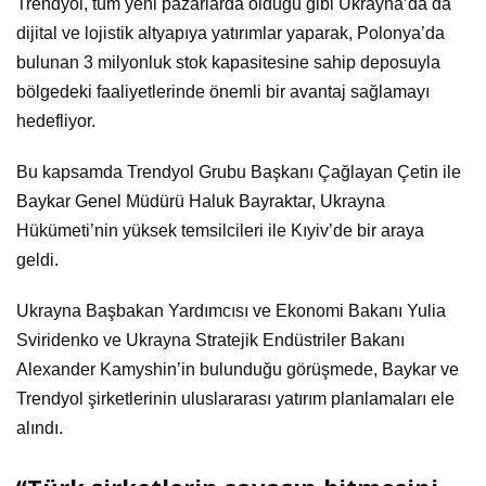
Trendyol, tüm yeni pazarlarda olduğu gibi Ukrayna’da da
dijital ve lojistik altyapıya yatırımlar yaparak, Polonya’da
bulunan 3 milyonluk stok kapasitesine sahip deposuyla
bölgedeki faaliyetlerinde önemli bir avantaj sağlamayı
hedefliyor.
Bu kapsamda Trendyol Grubu Başkanı Çağlayan Çetin ile
Baykar Genel Müdürü Haluk Bayraktar, Ukrayna
Hükümeti’nin yüksek temsilcileri ile Kıyiv’de bir araya
geldi.
Ukrayna Başbakan Yardımcısı ve Ekonomi Bakanı Yulia
Sviridenko ve Ukrayna Stratejik Endüstriler Bakanı
Alexander Kamyshin’in bulunduğu görüşmede, Baykar ve
Trendyol şirketlerinin uluslararası yatırım planlamaları ele
alındı.