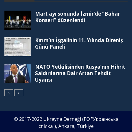
Mart ayı sonunda İzmir’de “Bahar
Konseri” düzenlendi
Kırım’ın İşgalinin 11. Yılında Direniş
Günü Paneli
NATO Yetkilisinden Rusya’nın Hibrit
Saldırılarına Dair Artan Tehdit
Uyarısı
© 2017-2022 Ukrayna Derneği (ГО "Українська
спілка"), Ankara, Türkiye