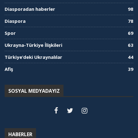
Diasporadan haberler
98
Diaspora
78
Spor
69
Ukrayna-Türkiye İlişkileri
63
Türkiye’deki Ukraynalılar
44
Afiş
39
SOSYAL MEDYADAYIZ
HABERLER