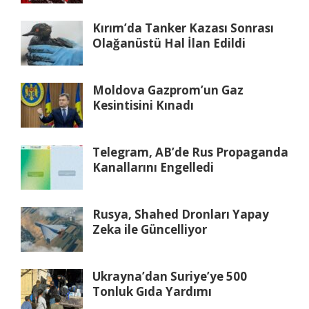
Kırım’da Tanker Kazası Sonrası
Olağanüstü Hal İlan Edildi
Moldova Gazprom’un Gaz
Kesintisini Kınadı
Telegram, AB’de Rus Propaganda
Kanallarını Engelledi
Rusya, Shahed Dronları Yapay
Zeka ile Güncelliyor
Ukrayna’dan Suriye’ye 500
Tonluk Gıda Yardımı