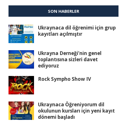
SON HABERLER
Ukraynaca dil öğrenimi için grup
kayıtları açılmıştır
Ukrayna Derneği’nin genel
toplantısına sizleri davet
ediyoruz
Rock Sympho Show IV
Ukraynaca Öğreniyorum dil
okulunun kursları için yeni kayıt
dönemi başladı