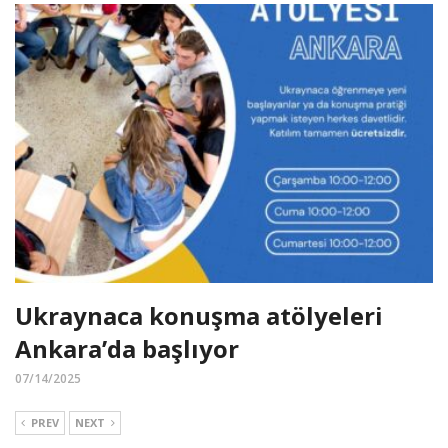
Ukraynaca konuşma atölyeleri
Ankara’da başlıyor
07/14/2025
PREV
NEXT