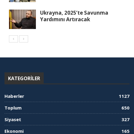
Ukrayna, 2025’te Savunma
Yardımını Artıracak
KATEGORILER
Haberler
1127
Toplum
650
Siyaset
327
Ekonomi
165