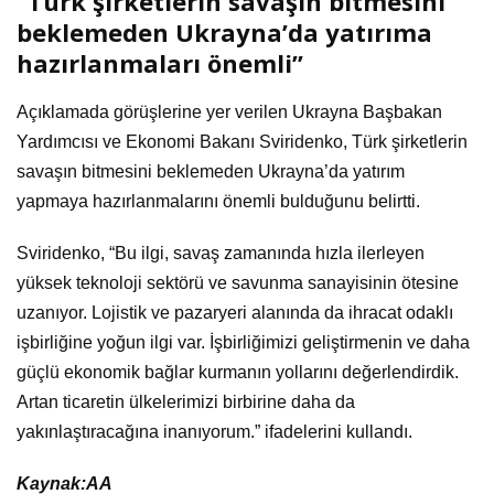
“Türk şirketlerin savaşın bitmesini
beklemeden Ukrayna’da yatırıma
hazırlanmaları önemli”
Açıklamada görüşlerine yer verilen Ukrayna Başbakan
Yardımcısı ve Ekonomi Bakanı Sviridenko, Türk şirketlerin
savaşın bitmesini beklemeden Ukrayna’da yatırım
yapmaya hazırlanmalarını önemli bulduğunu belirtti.
Sviridenko, “Bu ilgi, savaş zamanında hızla ilerleyen
yüksek teknoloji sektörü ve savunma sanayisinin ötesine
uzanıyor. Lojistik ve pazaryeri alanında da ihracat odaklı
işbirliğine yoğun ilgi var. İşbirliğimizi geliştirmenin ve daha
güçlü ekonomik bağlar kurmanın yollarını değerlendirdik.
Artan ticaretin ülkelerimizi birbirine daha da
yakınlaştıracağına inanıyorum.” ifadelerini kullandı.
Kaynak:AA