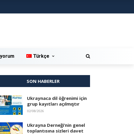
iyorum
Türkçe
SON HABERLER
Ukraynaca dil öğrenimi için
grup kayıtları açılmıştır
02/08/2026
Ukrayna Derneği’nin genel
toplantısına sizleri davet