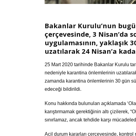
Bakanlar Kurulu’nun bugün
çerçevesinde, 3 Nisan’da 
uygulamasının, yaklaşık 3
uzatılarak 24 Nisan’a kadar
25 Mart 2020 tarihinde Bakanlar Kurulu ta
nedeniyle karantina önlemlerinin uzatılarak
zamanda karantina önlemlerinin 30 gün sü
edeceği bildirildi.
Konu hakkında bulunulan açıklamada ‘Olağ
karıştırmamak gerektiğinin altı çizilerek,
sınırlamaz, ancak tehdide karşı mücadeledeki
Acil durum kararları çerçevesinde, kontrol n