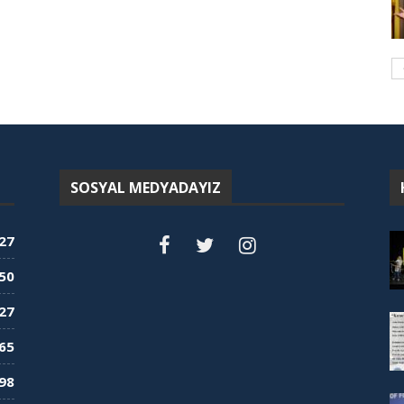
SOSYAL MEDYADAYIZ
27
50
27
65
98