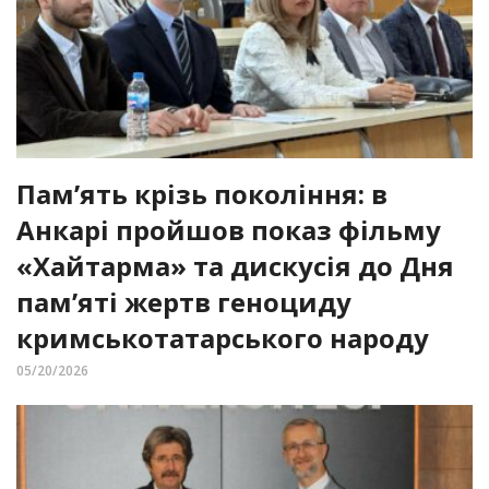
Пам’ять крізь покоління: в
Анкарі пройшов показ фільму
«Хайтарма» та дискусія до Дня
пам’яті жертв геноциду
кримськотатарського народу
05/20/2026