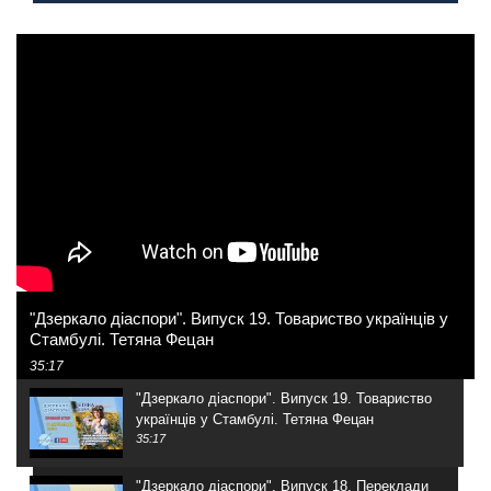
"Дзеркало діаспори". Випуск 19. Товариство українців у
Стамбулі. Тетяна Фецан
35:17
"Дзеркало діаспори". Випуск 19. Товариство
українців у Стамбулі. Тетяна Фецан
35:17
"Дзеркало діаспори". Випуск 18. Переклади