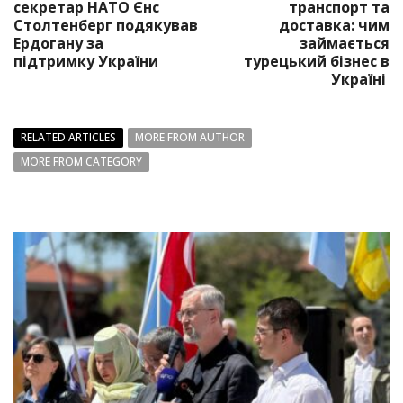
секретар НАТО Єнс
транспорт та
Столтенберг подякував
доставка: чим
Ердогану за
займається
підтримку України
турецький бізнес в
Україні
RELATED ARTICLES
MORE FROM AUTHOR
MORE FROM CATEGORY