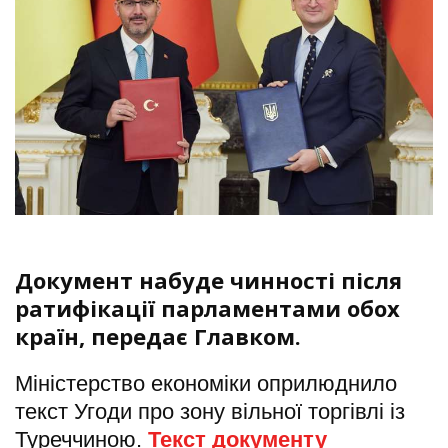
Документ набуде чинності після
ратифікації парламентами обох
країн, передає
Главком.
Міністерство економіки оприлюднило
текст Угоди про зону вільної торгівлі із
Туреччиною.
Текст документу