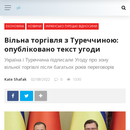
ЕКОНОМІКА
НОВИНИ
УКРАЇНСЬКО-ТУРЕЦЬКІ ВІДНОСИНИ
Вільна торгівля з Туреччиною:
опубліковано текст угоди
Україна і Туреччина підписали Угоду про зону
вільної торгівлі після багатьох років переговорів
Kate Shafak
02/08/2022
0
1330