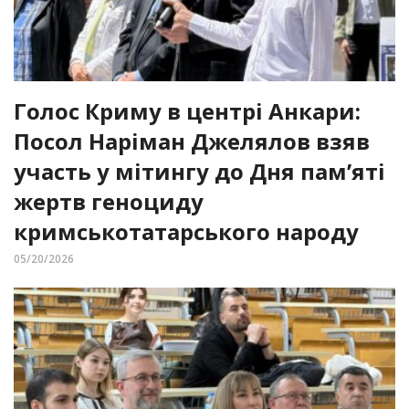
Голос Криму в центрі Анкари:
Посол Наріман Джелялов взяв
участь у мітингу до Дня пам’яті
жертв геноциду
кримськотатарського народу
05/20/2026