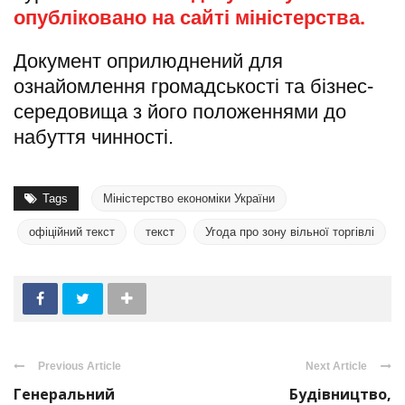
опубліковано на сайті міністерства.
Документ оприлюднений для
ознайомлення громадськості та бізнес-
середовища з його положеннями до
набуття чинності.
Tags
Міністерство економіки України
офіційний текст
текст
Угода про зону вільної торгівлі
Previous Article
Next Article
Генеральний
Будівництво,