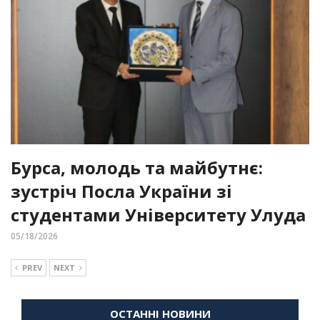
Бурса, молодь та майбутнє:
зустріч Посла України зі
студентами Університету Улуда
05/18/2026
PREV
NEXT
ОСТАННІ НОВИНИ