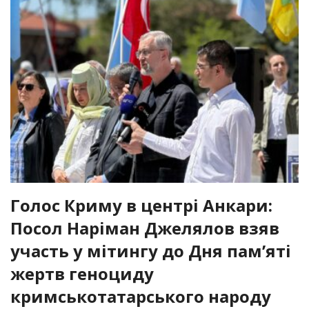
Голос Криму в центрі Анкари:
Посол Наріман Джелялов взяв
участь у мітингу до Дня пам’яті
жертв геноциду
кримськотатарського народу