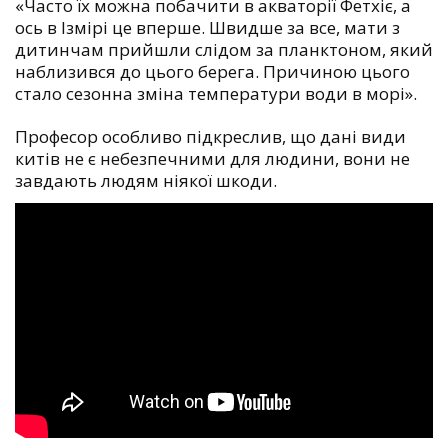
«Часто їх можна побачити в акваторії Фетхіє, а
ось в Ізмірі це вперше. Швидше за все, мати з
дитинчам прийшли слідом за планктоном, який
наблизився до цього берега. Причиною цього
стало сезонна зміна температури води в морі».
Професор особливо підкреслив, що дані види
китів не є небезпечними для людини, вони не
завдають людям ніякої шкоди.