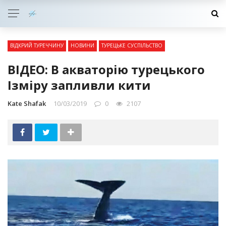
ВІДКРИЙ ТУРЕЧЧИНУ
НОВИНИ
ТУРЕЦЬКЕ СУСПІЛЬСТВО
ВІДЕО: В акваторію турецького
Ізміру запливли кити
Kate Shafak
10/03/2019
0
2107