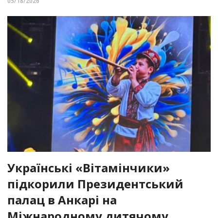
05/18/2026
Українські «Вітамінчики»
підкорили Президентський
палац в Анкарі на
Міжнародному дитячому