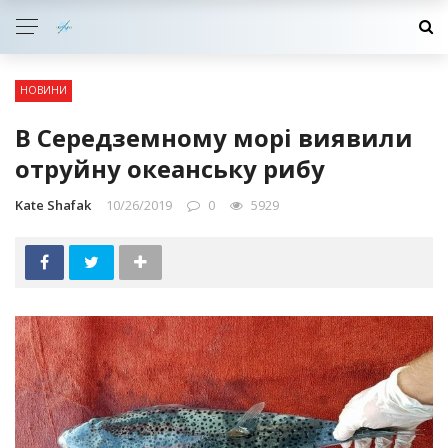
НОВИНИ
В Середземному морі виявили
отруйну океанську рибу
Kate Shafak
10/26/2019
0
5929