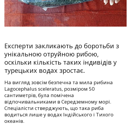
Експерти закликають до боротьби з
унікальною отруйною рибою,
оскільки кількість таких індивідів у
турецьких водах зростає.
На вигляд зовсім безпечна та мила рибина
Lagocephalus sceleratus, розміром 50
сантиметрів, була помічена
відпочивальниками в Середземному морі.
Спеціалісти стверджують, що така риба
водиться лише у водах Індійського і Тихого
океанів.