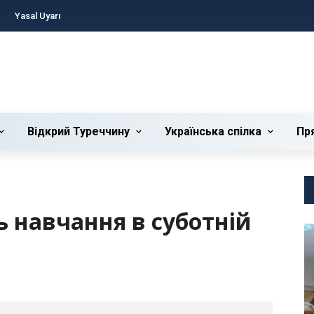
Yasal Uyarı
Відкрий Туреччину
Українська cпілка
Пр
ь навчання в суботній