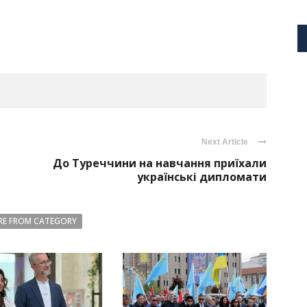
Next Article
До Туреччини на навчання приїхали
українські дипломати
E FROM CATEGORY