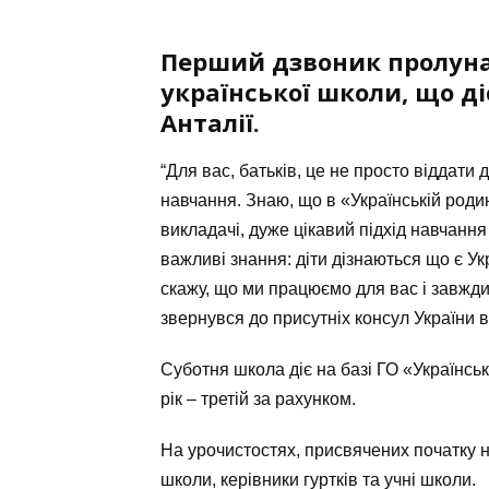
Перший дзвоник пролунав
української школи, що ді
Анталії.
“Для вас, батьків, це не просто віддати 
навчання. Знаю, що в «Українській родин
викладачі, дуже цікавий підхід навчання
важливі знання: діти дізнаються що є Укр
скажу, що ми працюємо для вас і завжди
звернувся до присутніх консул України 
Суботня школа діє на базі ГО «Українсь
рік – третій за рахунком.
На урочистостях, присвячених початку н
школи, керівники гуртків та учні школи.