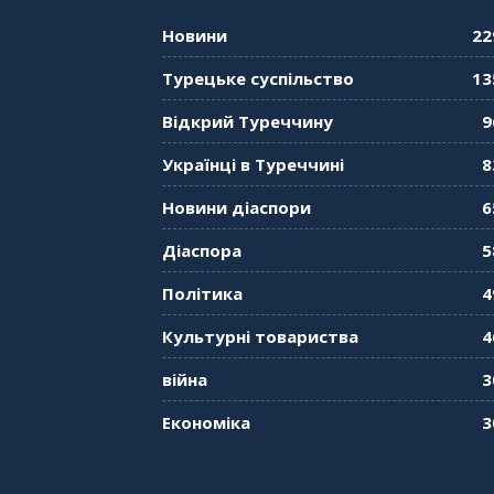
Новини
22
Турецьке суспільство
13
Відкрий Туреччину
9
Українці в Туреччині
8
Новини діаспори
6
Діаспора
5
Політика
4
Культурні товариства
4
війна
3
Економіка
3