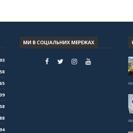
МИ В СОЦІАЛЬНИХ МЕРЕЖАХ
93
58
65
05
39
58
88
05
94