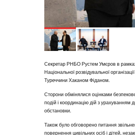
Секретар РНБО Рустем Умєров в рамках в
Національної розвідувальної організаці
Туреччини Хаканом Фіданом.
Сторони обмінялися оцінками безпекової
подій і координацію дій з урахуванням 
обстановки.
Також було обговорено питання звільне
повернення цивільних осіб і дітей, нез