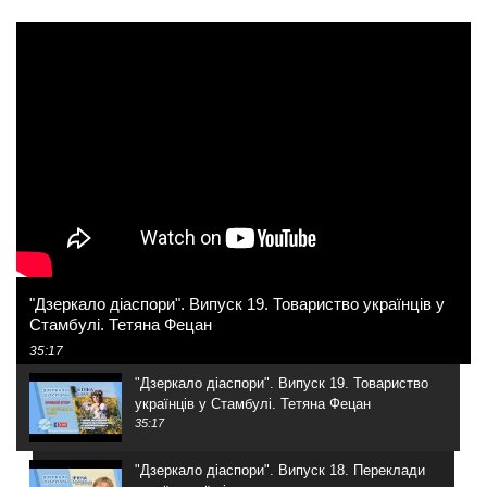
"Дзеркало діаспори". Випуск 19. Товариство українців у
Стамбулі. Тетяна Фецан
35:17
"Дзеркало діаспори". Випуск 19. Товариство
українців у Стамбулі. Тетяна Фецан
35:17
"Дзеркало діаспори". Випуск 18. Переклади