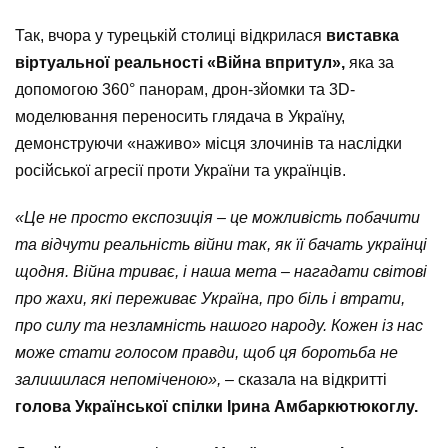
Так, вчора у турецькій столиці відкрилася
виставка
віртуальної реальності «Війна впритул»,
яка за
допомогою 360° панорам, дрон-зйомки та 3D-
моделювання переносить глядача в Україну,
демонструючи «наживо» місця злочинів та наслідки
російської агресії проти України та українців.
«Це не просто експозиція – це можливість побачити
та відчути реальність війни так, як її бачать українці
щодня. Війна триває, і наша мета – нагадати світові
про жахи, які переживає Україна, про біль і втрати,
про силу та незламність нашого народу. Кожен із нас
може стати голосом правди, щоб ця боротьба не
залишилася непоміченою»,
– сказала на відкритті
голова Української спілки
Ірина Амбаркютюкоглу.