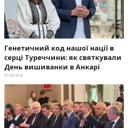
Генетичний код нашої нації в
серці Туреччини: як святкували
День вишиванки в Анкарі
05/26/2026