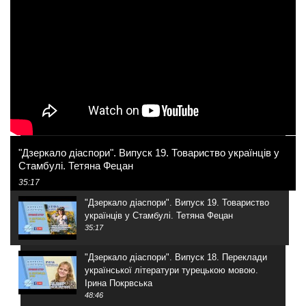
"Дзеркало діаспори". Випуск 19. Товариство українців у
Стамбулі. Тетяна Фецан
35:17
"Дзеркало діаспори". Випуск 19. Товариство
українців у Стамбулі. Тетяна Фецан
35:17
"Дзеркало діаспори". Випуск 18. Переклади
української літератури турецькою мовою.
Ірина Покрвська
48:46