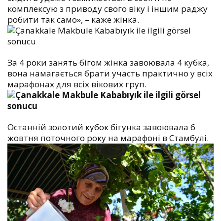
комплексую з приводу свого віку і іншим раджу
робити так само», – каже жінка.
За 4 роки занять бігом жінка завоювала 4 кубка,
вона намагається брати участь практично у всіх
марафонах для всіх вікових груп.
Останній золотий кубок бігунка завоювала 6
жовтня поточного року на марафоні в Стамбулі.