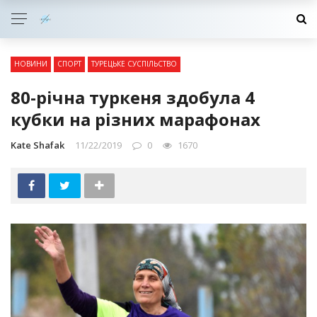
НОВИНИ
СПОРТ
ТУРЕЦЬКЕ СУСПІЛЬСТВО
80-річна туркеня здобула 4
кубки на різних марафонах
Kate Shafak
11/22/2019
0
1670