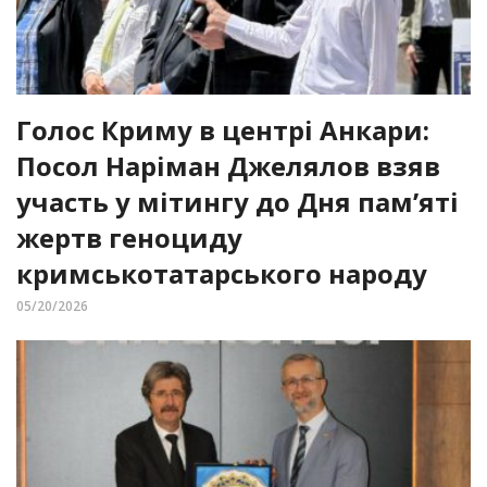
Голос Криму в центрі Анкари:
Посол Наріман Джелялов взяв
участь у мітингу до Дня пам’яті
жертв геноциду
кримськотатарського народу
05/20/2026