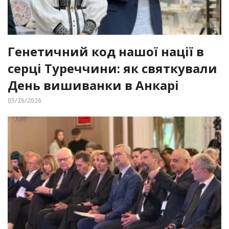
Генетичний код нашої нації в
серці Туреччини: як святкували
День вишиванки в Анкарі
05/26/2026