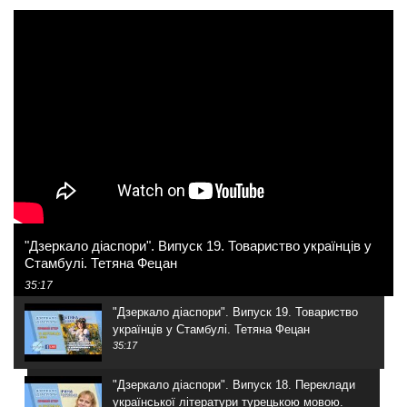
"Дзеркало діаспори". Випуск 19. Товариство українців у
Стамбулі. Тетяна Фецан
35:17
"Дзеркало діаспори". Випуск 19. Товариство
українців у Стамбулі. Тетяна Фецан
35:17
"Дзеркало діаспори". Випуск 18. Переклади
української літератури турецькою мовою.