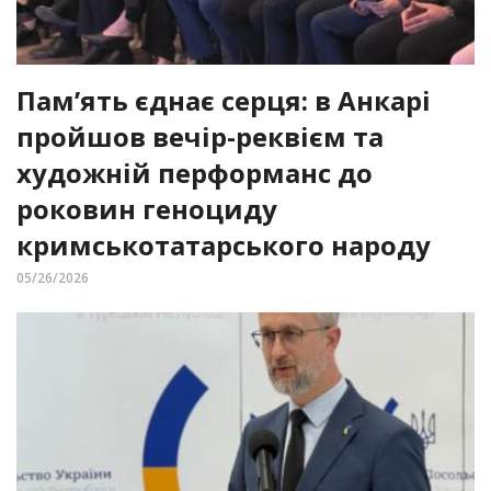
Пам’ять єднає серця: в Анкарі
пройшов вечір-реквієм та
художній перформанс до
роковин геноциду
кримськотатарського народу
05/26/2026