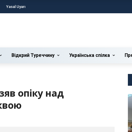
Yasal Uyarı
Відкрий Туреччину
Українська cпілка
Пр
зяв опіку над
квою