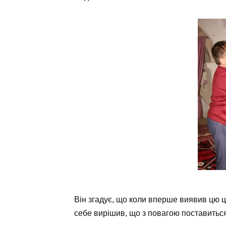
Він згадує, що коли вперше виявив цю ц
себе вирішив, що з повагою поставиться 