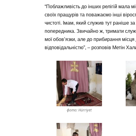
“Поблажливість до інших релігій мала мі
своїх пращурів та поважаємо інші вірос
чистоті. Імам, який служив тут раніше з
попередника. Звичайно ж, тримати служ
мої обов’язки, але до прибирання місця
відповідальністю”, – розповів Метін Хал
фото: Hürriyet