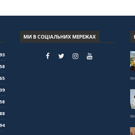
МИ В СОЦІАЛЬНИХ МЕРЕЖАХ
93
58
65
05
39
58
88
05
94