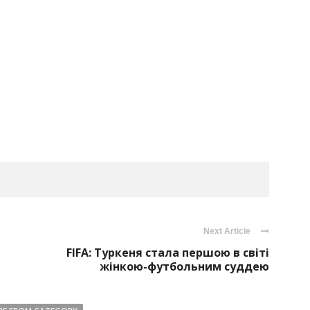
Next Article
FIFA: Туркеня стала першою в світі
жінкою-футбольним суддею