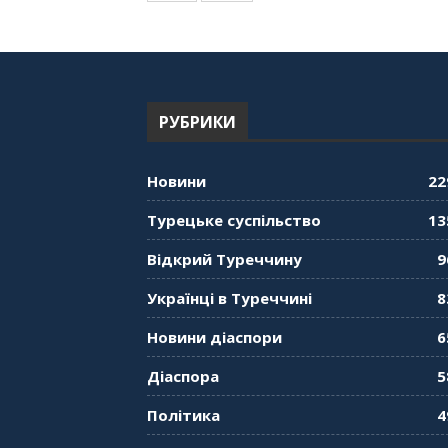
РУБРИКИ
Новини
22
Турецьке суспільство
13
Відкрий Туреччину
9
Українці в Туреччині
8
Новини діаспори
6
Діаспора
5
Політика
4