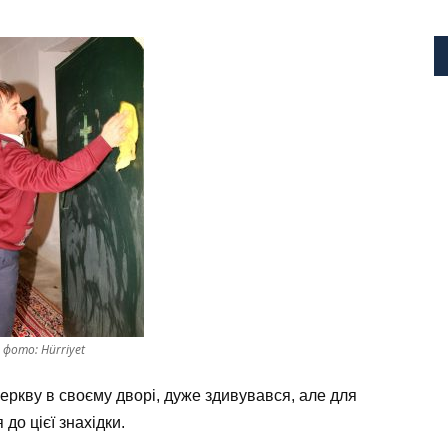
фото: Hürriyet
еркву в своєму дворі, дуже здивувався, але для
до цієї знахідки.