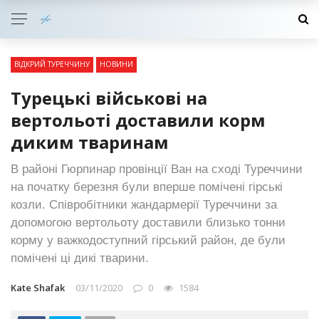
ВІДКРИЙ ТУРЕЧЧИНУ
НОВИНИ
Турецькі військові на
вертольоті доставили корм
диким тваринам
В районі Гюрпинар провінції Ван на сході Туреччини
на початку березня були вперше помічені гірські
козли. Співробітники жандармерії Туреччини за
допомогою вертольоту доставили близько тонни
корму у важкодоступний гірський район, де були
помічені ці дикі тварини.
Kate Shafak
03/11/2020
0
1584