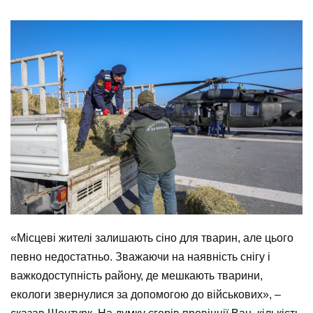
«Місцеві жителі залишають сіно для тварин, але цього
певно недостатньо. Зважаючи на наявність снігу і
важкодоступність району, де мешкають тварини,
екологи звернулися за допомогою до військових», –