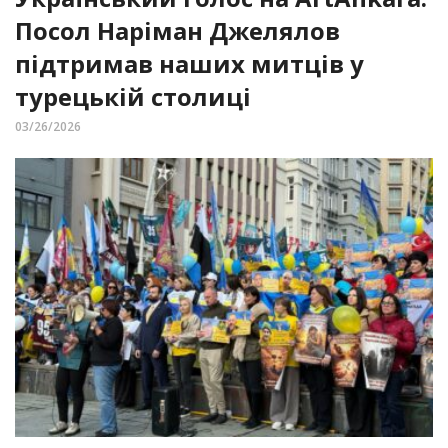
Посол Наріман Джелялов
підтримав наших митців у
турецькій столиці
03/26/2026