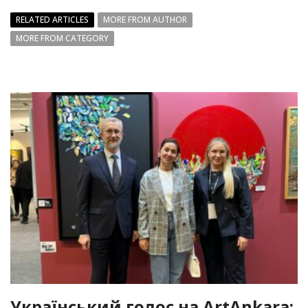
RELATED ARTICLES
MORE FROM AUTHOR
MORE FROM CATEGORY
Український голос на ArtAnkara: