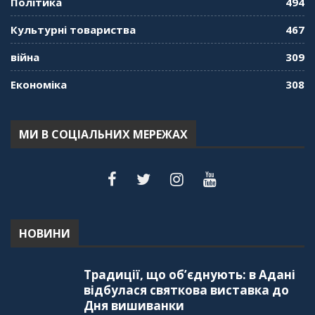
Політика
494
Культурні товариства
467
війна
309
Економіка
308
МИ В СОЦІАЛЬНИХ МЕРЕЖАХ
НОВИНИ
Традиції, що об’єднують: в Адані
відбулася святкова виставка до
Дня вишиванки