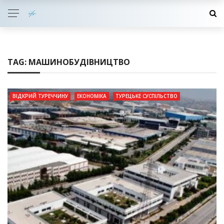
TAG:
МАШИНОБУДІВНИЦТВО
ВІДКРИЙ ТУРЕЧЧИНУ
ЕКОНОМІКА
ТУРЕЦЬКЕ СУСПІЛЬСТВО