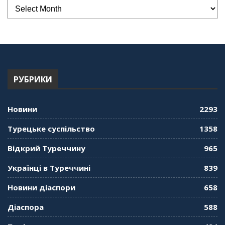
РУБРИКИ
Новини
2293
Турецьке суспільство
1358
Відкрий Туреччину
965
Українці в Туреччині
839
Новини діаспори
658
Діаспора
588