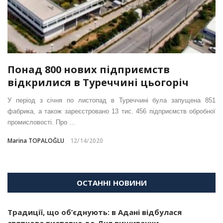
Понад 800 нових підприємств
відкрилися в Туреччині цьогоріч
У період з січня по листопад в Туреччині була запущена 851
фабрика, а також зареєстровано 13 тис. 456 підприємств обробної
промисловості. Про ...
Marina TOPALOĞLU
12/14/2020
ОСТАННІ НОВИНИ
Традиції, що об’єднують: в Адані відбулася
святкова виставка до Дня вишиванки