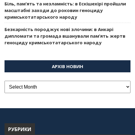
Біль, пам’ять та незламність: в Ескішехірі пройшли
масштабні заходи до роковин геноциду
кримськотатарського народу
Безкарність породжує нові злочини: в Анкарі
дипломати та громада вшанували пам’ять жертв
геноциду кримськотатарського народу
АРХІВ НОВИН
РУБРИКИ