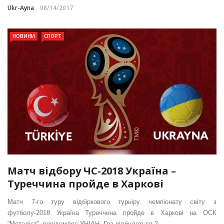
Ukr-Ayna
08/14/2017
НОВИНИ
СПОРТ
Матч відбору ЧС-2018 Україна –
Туреччина пройде в Харкові
Матч 7-го туру відбіркового турніру чемпіонату світу з
футболу-2018 Україна Туреччина пройде в Харкові на ОСК
“Металіст”, повідомляє УНІАН. Гра відбудеться 2 ...