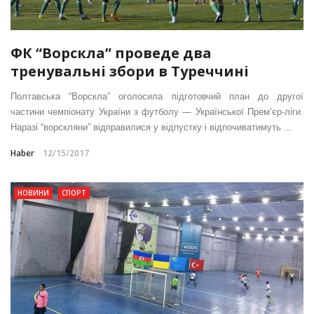
ФК “Ворскла” проведе два
тренувальні збори в Туреччині
Полтавська “Ворскла” оголосила підготовчий план до другої
частини чемпіонату України з футболу — Української Прем’єр-ліги.
Наразі “ворскляни” відправилися у відпустку і відпочиватимуть ...
Haber
12/15/2017
НОВИНИ
СПОРТ