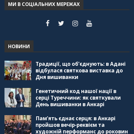
МИ В СОЦІАЛЬНИХ МЕРЕЖАХ
НОВИНИ
Традиції, що об’єднують: в Адані
відбулася святкова виставка до
Дня вишиванки
Генетичний код нашої нації в
серці Туреччини: як святкували
День вишиванки в Анкарі
Пам’ять єднає серця: в Анкарі
пройшов вечір-реквієм та
художній перформанс до роковин