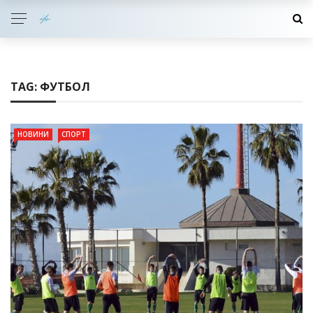
TAG:
ФУТБОЛ
НОВИНИ
СПОРТ