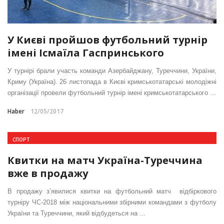
У Києві пройшов футбольний турнір
імені Ісмаїла Гаспринського
У турнірі брали участь команди Азербайджану, Туреччини, України,
Криму (Україна). 26 листопада в Києві кримськотатарські молодіжні
організації провели футбольний турнір імені кримськотатарського ...
Haber
12/05/2017
СПОРТ
Квитки на матч Україна-Туреччина
вже в продажу
В продажу з’явилися квитки на футбольний матч відбіркового
турніру ЧС-2018 між національними збірними командами з футболу
України та Туреччини, який відбудеться на ...