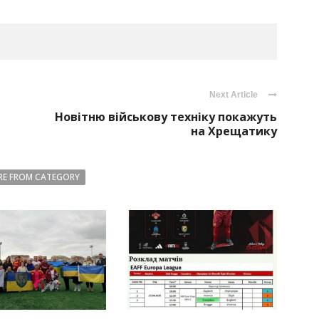
Next Article
Новітню військову техніку покажуть
на Хрещатику
E FROM CATEGORY