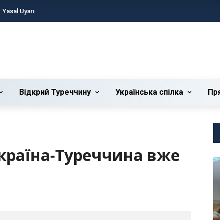
Yasal Uyarı
Відкрий Туреччину
Українська cпілка
Пр
країна-Туреччина вже