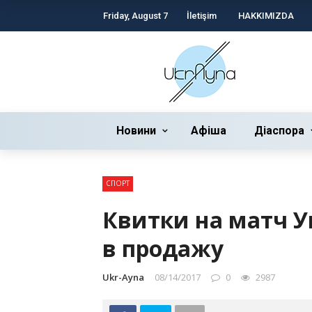
Friday, August 7
İletişim
HAKKIMIZDA
Новини
Афіша
Діаспора
СПОРТ
Квитки на матч У
в продажу
Ukr-Ayna
08/14/2017
0
2987