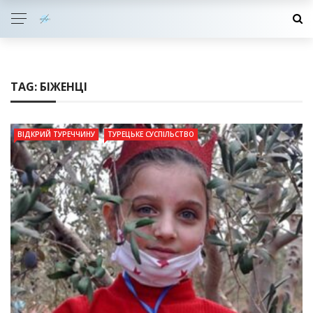
TAG:
БІЖЕНЦІ
ВІДКРИЙ ТУРЕЧЧИНУ
ТУРЕЦЬКЕ СУСПІЛЬСТВО