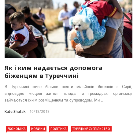
Як і ким надається допомога
біженцям в Туреччині
В Туреччині живе більше шести мільйонів біженців з Сирії,
відповідно місцеві жителі, влада та громадські організації
займаються їхнім розміщенням та супроводом. Ми ...
Kate Shafak
10/18/2018
ЕКОНОМІКА
НОВИНИ
ПОЛІТИКА
ТУРЕЦЬКЕ СУСПІЛЬСТВО