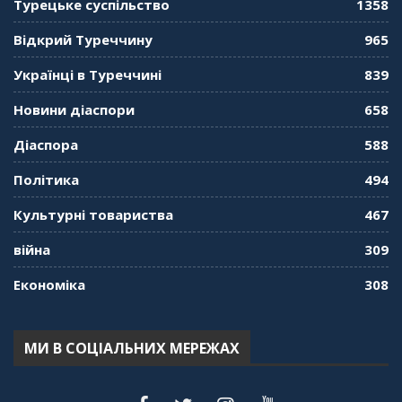
Турецьке суспільство
1358
Відкрий Туреччину
965
Українці в Туреччині
839
Новини діаспори
658
Діаспора
588
Політика
494
Культурні товариства
467
війна
309
Економіка
308
МИ В СОЦІАЛЬНИХ МЕРЕЖАХ