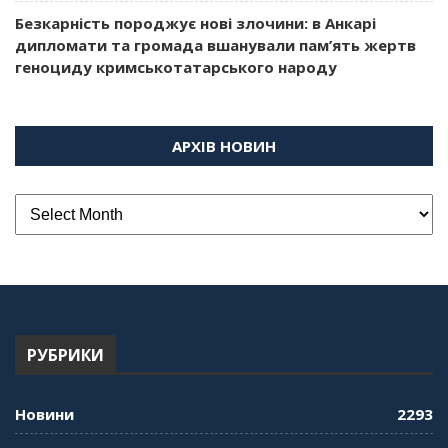
Безкарність породжує нові злочини: в Анкарі
дипломати та громада вшанували пам’ять жертв
геноциду кримськотатарського народу
АРХІВ НОВИН
РУБРИКИ
Новини
2293