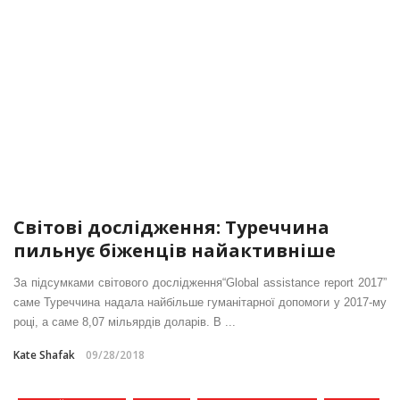
Світові дослідження: Туреччина
пильнує біженців найактивніше
За підсумками світового дослідження“Global assistance report 2017”
саме Туреччина надала найбільше гуманітарної допомоги у 2017-му
році, а саме 8,07 мільярдів доларів. В ...
Kate Shafak
09/28/2018