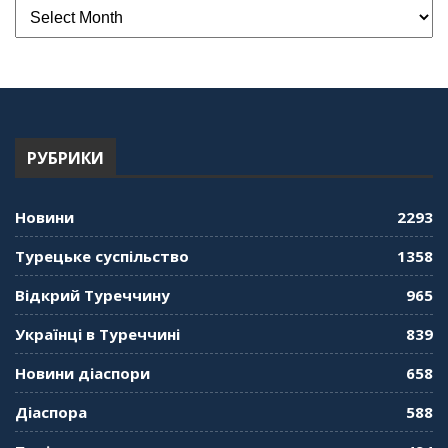
РУБРИКИ
Новини
2293
Турецьке суспільство
1358
Відкрий Туреччину
965
Українці в Туреччині
839
Новини діаспори
658
Діаспора
588