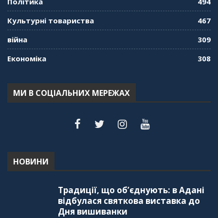
Політика
494
Культурні товариства
467
війна
309
Економіка
308
МИ В СОЦІАЛЬНИХ МЕРЕЖАХ
НОВИНИ
Традиції, що об’єднують: в Адані
відбулася святкова виставка до
Дня вишиванки