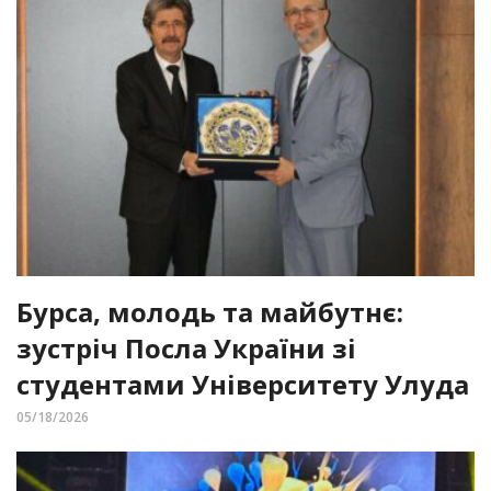
Бурса, молодь та майбутнє:
зустріч Посла України зі
студентами Університету Улуда
05/18/2026