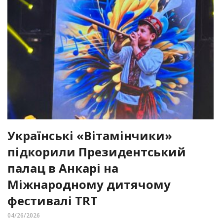
Українські «Вітамінчики»
підкорили Президентський
палац в Анкарі на
Міжнародному дитячому
фестивалі TRT
04/26/2026