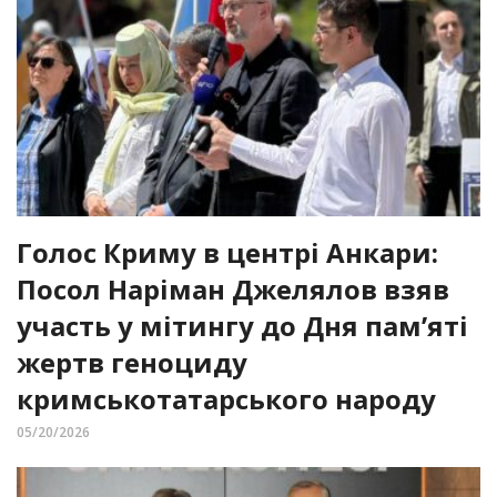
Голос Криму в центрі Анкари:
Посол Наріман Джелялов взяв
участь у мітингу до Дня пам’яті
жертв геноциду
кримськотатарського народу
05/20/2026