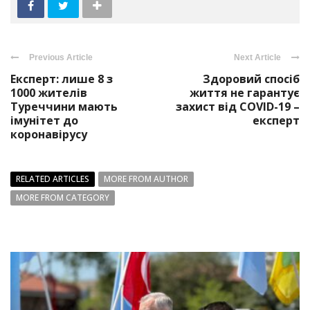
Previous Article
Next Article
Експерт: лише 8 з
Здоровий спосіб
1000 жителів
життя не гарантує
Туреччини мають
захист від COVID-19 –
імунітет до
експерт
коронавірусу
RELATED ARTICLES
MORE FROM AUTHOR
MORE FROM CATEGORY