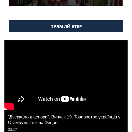
ПРЯМИЙ ЕТЕР
"Дзеркало діаспори". Випуск 19. Товариство українців у
Стамбулі. Тетяна Фецан
35:17