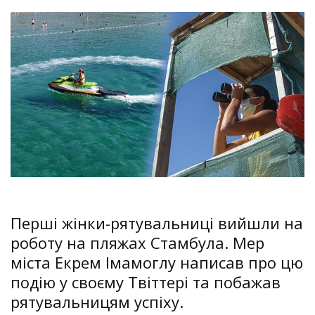
Перші жінки-рятувальниці вийшли на
роботу на пляжах Стамбула. Мер
міста Екрем Імамоглу написав про цю
подію у своєму Твіттері та побажав
рятувальницям успіху.