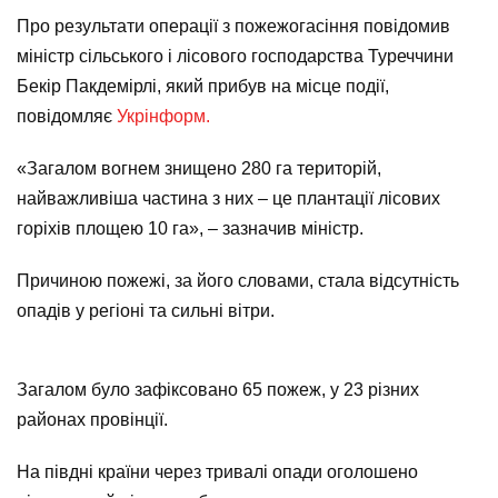
Про результати операції з пожежогасіння повідомив
міністр сільського і лісового господарства Туреччини
Бекір Пакдемірлі, який прибув на місце події,
повідомляє
Укрінформ.
«Загалом вогнем знищено 280 га територій,
найважливіша частина з них – це плантації лісових
горіхів площею 10 га», – зазначив міністр.
Причиною пожежі, за його словами, стала відсутність
опадів у регіоні та сильні вітри.
Загалом було зафіксовано 65 пожеж, у 23 різних
районах провінції.
На півдні країни через тривалі опади оголошено