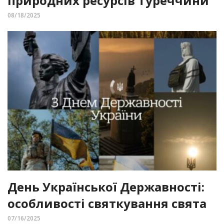
природних ресурсів Туреччини
08/18/2025
День Української Державності:
особливості святкування свята
07/16/2025