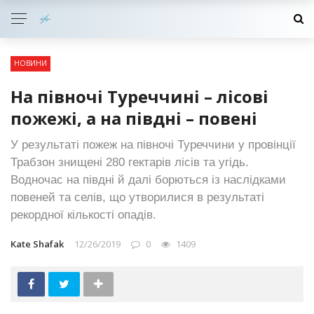
НОВИНИ
На півночі Туреччині – лісові
пожежі, а на півдні – повені
У результаті пожеж на півночі Туреччини у провінції
Трабзон знищені 280 гектарів лісів та угідь.
Водночас на півдні й далі борються із наслідками
повеней та селів, що утворилися в результаті
рекордної кількості опадів.
Kate Shafak
12/26/2019
0
1409