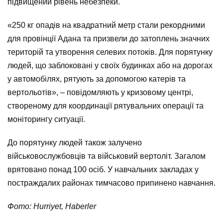
підвищений рівень небезпеки.
«250 кг опадів на квадратний метр стали рекордними
для провінції Адана та призвели до затоплень значних
територій та утворення селевих потоків. Для порятунку
людей, що заблоковані у своїх будинках або на дорогах
у автомобілях, рятують за допомогою катерів та
вертольотів», – повідомляють у кризовому центрі,
створеному для координації рятувальних операції та
моніторингу ситуації.
До порятунку людей також залучено
військовослужбовців та військовий вертоліт. Загалом
врятовано понад 100 осіб. У навчальних закладах у
постраждалих районах тимчасово припинено навчання.
Фото: Hurriyet, Нaberler