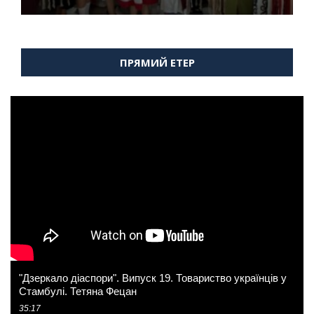
ПРЯМИЙ ЕТЕР
"Дзеркало діаспори". Випуск 19. Товариство українців у
Стамбулі. Тетяна Фецан
35:17