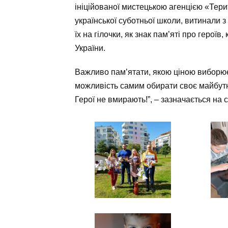
ініційованої мистецькою агенцією «Терит
української суботньої школи, витинали з
їх на гілочки, як знак пам’яті про
героїв, 
України.
Важливо пам’ятати, якою ціною виборює
можливість самим обирати своє майбут
Герої не вмирають!”, – зазначається на 