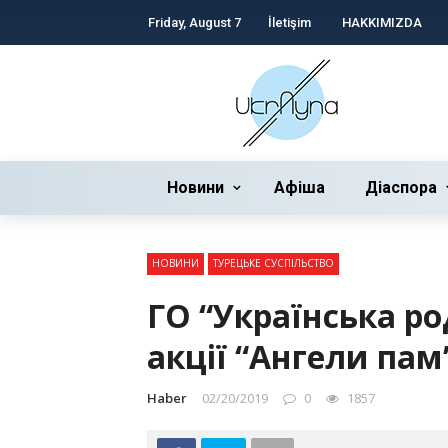
Friday, August 7
İletişim
HAKKIMIZDA
Новини
Афіша
Діаспора
НОВИНИ
ТУРЕЦЬКЕ СУСПІЛЬСТВО
ГО “Українська р
акції “Ангели пам’
Haber
02/20/2019
0
1857