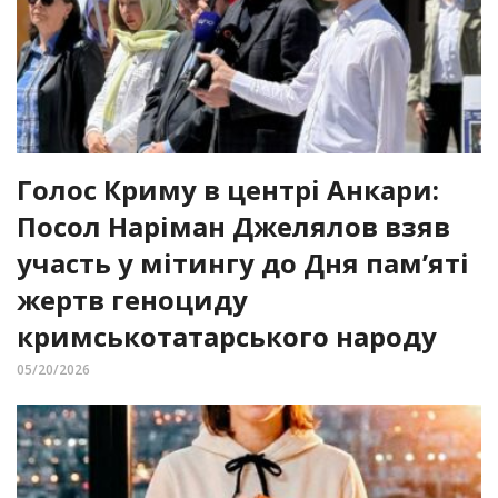
Голос Криму в центрі Анкари:
Посол Наріман Джелялов взяв
участь у мітингу до Дня пам’яті
жертв геноциду
кримськотатарського народу
05/20/2026