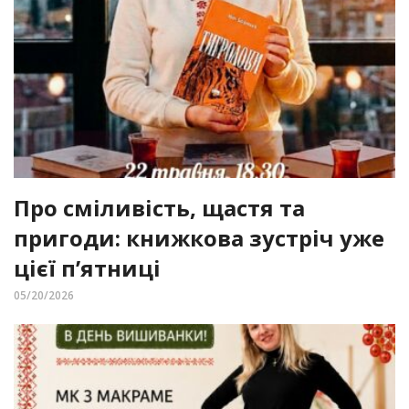
Про сміливість, щастя та
пригоди: книжкова зустріч уже
цієї п’ятниці
05/20/2026