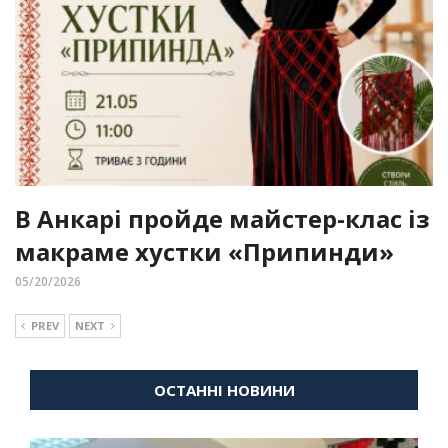
В Анкарі пройде майстер-клас із
макраме хустки «Припинди»
05/20/2026
PREV
NEXT
ОСТАННІ НОВИНИ