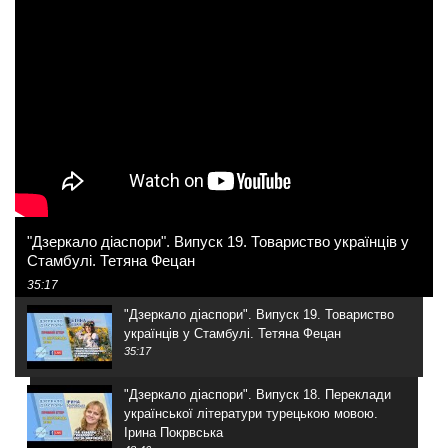
"Дзеркало діаспори". Випуск 19. Товариство українців у
Стамбулі. Тетяна Фецан
35:17
"Дзеркало діаспори". Випуск 19. Товариство
українців у Стамбулі. Тетяна Фецан
35:17
"Дзеркало діаспори". Випуск 18. Переклади
української літератури турецькою мовою.
Ірина Покрвська