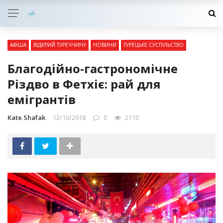
АФІША
ВІДКРИЙ ТУРЕЧЧИНУ
НОВИНИ
ТУРЕЦЬКЕ СУСПІЛЬСТВО
Благодійно-гастрономічне
Різдво в Фетхіє: рай для
емігрантів
Kate Shafak
12/10/2018
0
2110