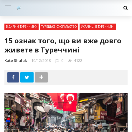
ВІДКРИЙ ТУРЕЧЧИНУ
ТУРЕЦЬКЕ СУСПІЛЬСТВО
УКРАЇНЦІ В ТУРЕЧЧИНІ
15 ознак того, що ви вже довго
живете в Туреччині
Kate Shafak
10/12/2018
0
4122