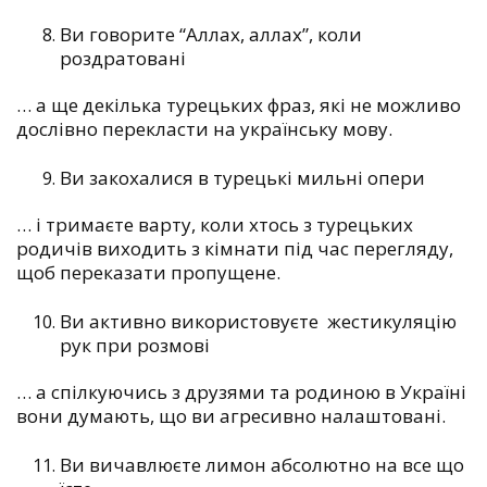
Ви говорите “Аллах, аллах”, коли
роздратовані
…
а ще декілька турецьких фраз, які не можливо
дослівно перекласти на українську мову.
Ви закохалися в турецькі мильні опери
…
і тримаєте варту, коли хтось з турецьких
родичів виходить з кімнати під час перегляду,
щоб переказати пропущене.
Ви активно використовуєте жестикуляцію
рук при розмові
…
а спілкуючись з друзями та родиною в Україні
вони думають, що ви агресивно налаштовані.
Ви вичавлюєте лимон абсолютно на все що