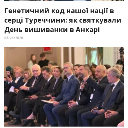
Генетичний код нашої нації в
серці Туреччини: як святкували
День вишиванки в Анкарі
05/26/2026