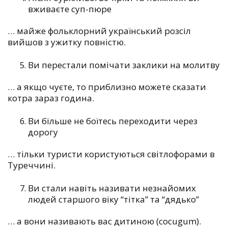
вживаєте суп-пюре
…
майже фольклорний український розсіл
вийшов з ужитку повністю.
Ви перестали помічати заклики на молитву
…
а якщо чуєте, то приблизно можете сказати
котра зараз година.
Ви більше не боїтесь переходити через
дорогу
…
тільки туристи користуються світлофорами в
Туреччині.
Ви стали навіть називати незнайомих
людей старшого віку “тітка” та “дядько”
… а вони називають вас дитиною (cocugum).