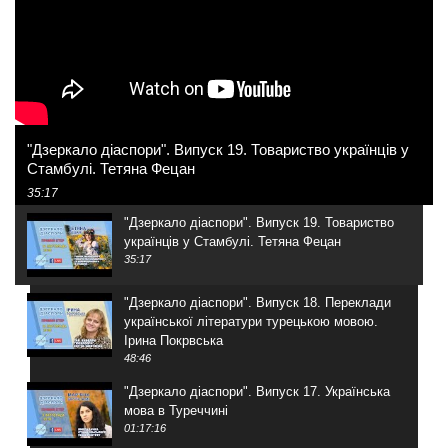
"Дзеркало діаспори". Випуск 19. Товариство українців у
Стамбулі. Тетяна Фецан
35:17
"Дзеркало діаспори". Випуск 19. Товариство
українців у Стамбулі. Тетяна Фецан
35:17
"Дзеркало діаспори". Випуск 18. Переклади
української літератури турецькою мовою.
Ірина Покрвська
48:46
"Дзеркало діаспори". Випуск 17. Українська
мова в Туреччині
01:17:16