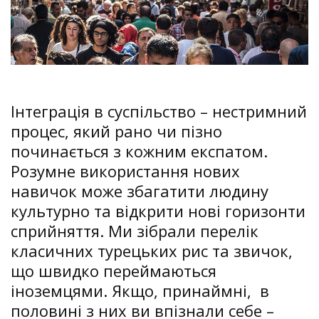
Інтеграція в суспільство – нестримний
процес, який рано чи пізно
починається з кожним експатом.
Розумне використання нових
навичок може збагатити людину
культурно та відкрити нові горизонти
сприйняття. Ми зібрали перелік
класичних турецьких рис та звичок,
що швидко переймаються
іноземцями. Якщо, принаймні, в
половині з них ви впізнали себе –