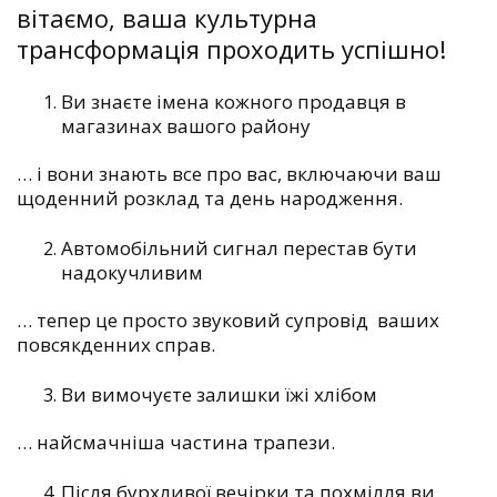
вітаємо, ваша культурна
трансформація проходить успішно!
Ви знаєте імена кожного продавця в
магазинах вашого району
… і вони знають все про вас, включаючи ваш
щоденний розклад та день народження.
Автомобільний сигнал перестав бути
надокучливим
…
тепер це просто звуковий супровід ваших
повсякденних справ.
Ви вимочуєте залишки їжі хлібом
…
найсмачніша частина трапези.
Після бурхливої ​​вечірки та похмілля ви