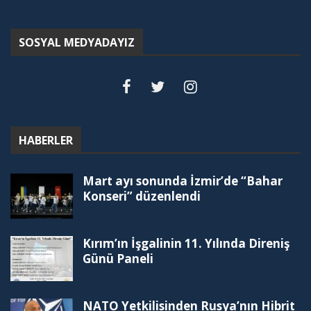
SOSYAL MEDYADAYIZ
HABERLER
Mart ayı sonunda İzmir’de “Bahar
Konseri” düzenlendi
Kırım’ın İşgalinin 11. Yılında Direniş
Günü Paneli
NATO Yetkilisinden Rusya’nın Hibrit