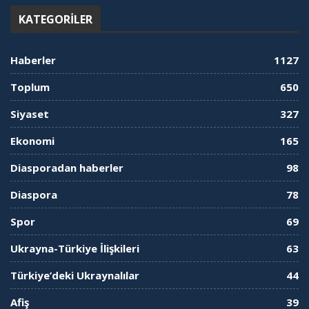
KATEGORILER
Haberler
1127
Toplum
650
Siyaset
327
Ekonomi
165
Diasporadan haberler
98
Diaspora
78
Spor
69
Ukrayna-Türkiye İlişkileri
63
Türkiye’deki Ukraynalılar
44
Afiş
39