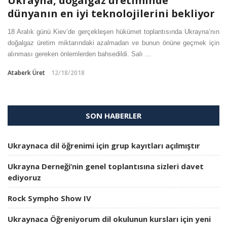
Ukrayna, doğalgaz üretiminde
dünyanın en iyi teknolojilerini bekliyor
18 Aralık günü Kiev’de gerçekleşen hükümet toplantısında Ukrayna’nın
doğalgaz üretim miktarındaki azalmadan ve bunun önüne geçmek için
alınması gereken önlemlerden bahsedildi. Salı ...
Ataberk Üret
12/18/2018
SON HABERLER
Ukraynaca dil öğrenimi için grup kayıtları açılmıştır
Ukrayna Derneği’nin genel toplantısına sizleri davet
ediyoruz
Rock Sympho Show IV
Ukraynaca Öğreniyorum dil okulunun kursları için yeni