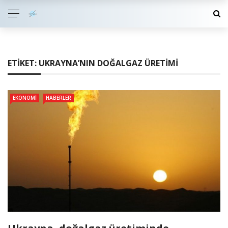
ETIKET:
UKRAYNA’NIN DOĞALGAZ ÜRETIMI
EKONOMI
HABERLER