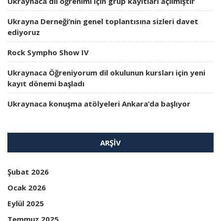
Ukraynaca dil öğrenimi için grup kayıtları açılmıştır
Ukrayna Derneği’nin genel toplantısına sizleri davet
ediyoruz
Rock Sympho Show IV
Ukraynaca Öğreniyorum dil okulunun kursları için yeni
kayıt dönemi başladı
Ukraynaca konuşma atölyeleri Ankara’da başlıyor
ARŞIV
Şubat 2026
Ocak 2026
Eylül 2025
Temmuz 2025