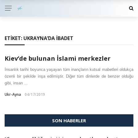
ETIKET:
UKRAYNA’DA IBADET
Kiev’de bulunan İslami merkezler
İnsanlık tarihi boyunca yaşayan tüm inançların kutsal mabetleri oldukça
özenli bir şekilde inşa edilmiştir. Diğer tüm dinlerde de benzer olduğu
gibi, insan ...
Ukr-Ayna
04/17/2019
SON HABERLER