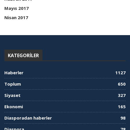
Mayıs 2017
Nisan 2017
KATEGORILER
Haberler
1127
Toplum
650
Siyaset
327
Ekonomi
165
Diasporadan haberler
98
Diaspora
78