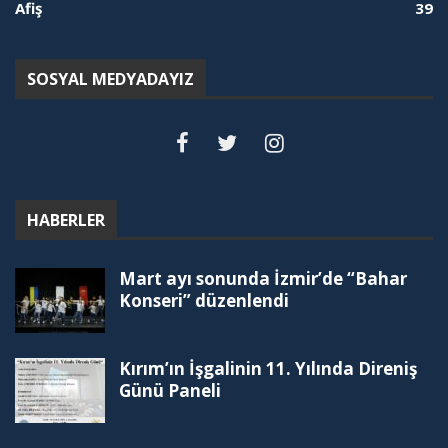
Afiş
39
SOSYAL MEDYADAYIZ
HABERLER
Mart ayı sonunda İzmir’de “Bahar
Konseri” düzenlendi
Kırım’ın İşgalinin 11. Yılında Direniş
Günü Paneli