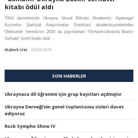
kitabı ödül aldı
TİKA destekleriyle Ukrayna Ulusal Bilimler Akademisi, Agatangel
Krymskiy Şarkiyat Araştırmaları Enstitüsü akademisyenlerinden
Oleksandr Sereda’nın 2016 da yayımlanan “Osmanlı-Ukrayna Bozkır
Serhatti” isimli kitabı ödül ...
Ataberk Üret
04/29/2019
SON HABERLER
Ukraynaca dil öğrenimi için grup kayıtları açılmıştır
Ukrayna Derneği’nin genel toplantısına sizleri davet
ediyoruz
Rock Sympho Show IV