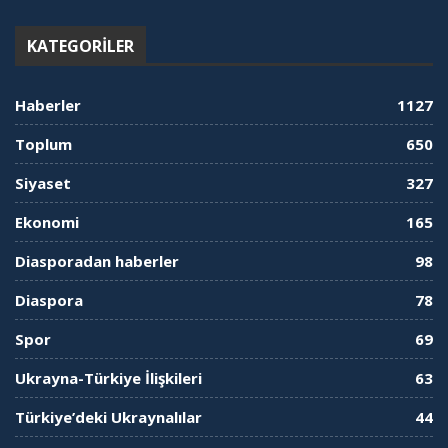
KATEGORILER
Haberler
1127
Toplum
650
Siyaset
327
Ekonomi
165
Diasporadan haberler
98
Diaspora
78
Spor
69
Ukrayna-Türkiye İlişkileri
63
Türkiye’deki Ukraynalılar
44