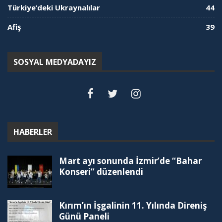
Türkiye’deki Ukraynalılar
44
Afiş
39
SOSYAL MEDYADAYIZ
HABERLER
Mart ayı sonunda İzmir’de “Bahar
Konseri” düzenlendi
Kırım’ın İşgalinin 11. Yılında Direniş
Günü Paneli