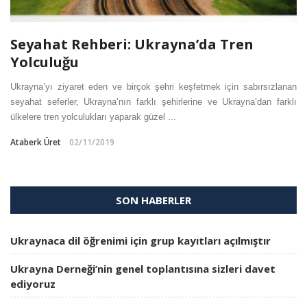
Seyahat Rehberi: Ukrayna’da Tren
Yolculuğu
Ukrayna’yı ziyaret eden ve birçok şehri keşfetmek için sabırsızlanan
seyahat seferler, Ukrayna’nın farklı şehirlerine ve Ukrayna’dan farklı
ülkelere tren yolculukları yaparak güzel ...
Ataberk Üret
02/11/2019
SON HABERLER
Ukraynaca dil öğrenimi için grup kayıtları açılmıştır
Ukrayna Derneği’nin genel toplantısına sizleri davet
ediyoruz