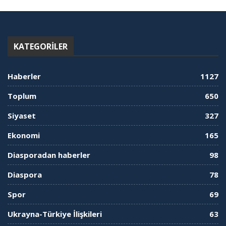
KATEGORILER
Haberler
1127
Toplum
650
Siyaset
327
Ekonomi
165
Diasporadan haberler
98
Diaspora
78
Spor
69
Ukrayna-Türkiye İlişkileri
63