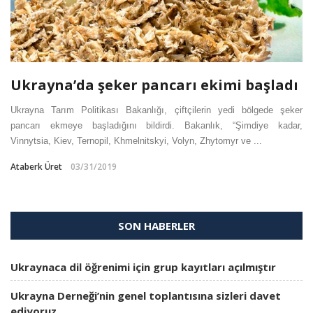
Ukrayna’da şeker pancarı ekimi başladı
Ukrayna Tarım Politikası Bakanlığı, çiftçilerin yedi bölgede şeker
pancarı ekmeye başladığını bildirdi. Bakanlık, “Şimdiye kadar,
Vinnytsia, Kiev, Ternopil, Khmelnitskyi, Volyn, Zhytomyr ve ...
Ataberk Üret
03/31/2019
SON HABERLER
Ukraynaca dil öğrenimi için grup kayıtları açılmıştır
Ukrayna Derneği’nin genel toplantısına sizleri davet
ediyoruz