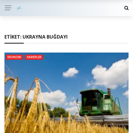
ETIKET:
UKRAYNA BUĞDAYI
EKONOMI
HABERLER