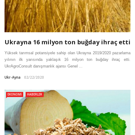
Ukrayna 16 milyon ton buğday ihraç etti
Yüksek tarımsal potansiyele sahip olan Ukrayna 2019/2020 pazarlama
yılının ilk yarısında yaklaşık 16 milyon ton buğday ihraç etti.
UkrAgroConsult danışmanlık ajansı Genel ...
Ukr-Ayna
02/22/2020
EKONOMI
HABERLER