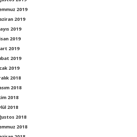
emmuz 2019
aziran 2019
ayıs 2019
isan 2019
art 2019
ubat 2019
cak 2019
ralık 2018
asım 2018
kim 2018
ylül 2018
ğustos 2018
emmuz 2018
aziran 2018