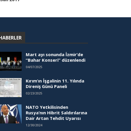
HABERLER
Mart ayı sonunda İzmir’de
“Bahar Konseri” düzenlendi
04/07/2025
Kırım’ın İşgalinin 11. Yılında
Direniş Günü Paneli
02/23/2025
NATO Yetkilisinden
Rusya’nın Hibrit Saldırılarına
Dair Artan Tehdit Uyarısı
12/30/2024