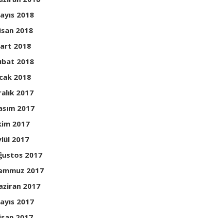
ayıs 2018
isan 2018
art 2018
ubat 2018
cak 2018
ralık 2017
asım 2017
kim 2017
ylül 2017
ğustos 2017
emmuz 2017
aziran 2017
ayıs 2017
isan 2017