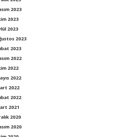
asım 2023
kim 2023
ylül 2023
ğustos 2023
ubat 2023
asım 2022
kim 2022
ayıs 2022
art 2022
ubat 2022
art 2021
ralık 2020
asım 2020
kim 2020