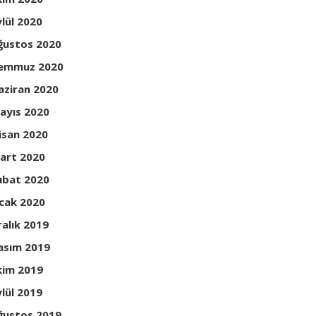
ylül 2020
ğustos 2020
emmuz 2020
aziran 2020
ayıs 2020
isan 2020
art 2020
ubat 2020
cak 2020
ralık 2019
asım 2019
kim 2019
ylül 2019
ğustos 2019