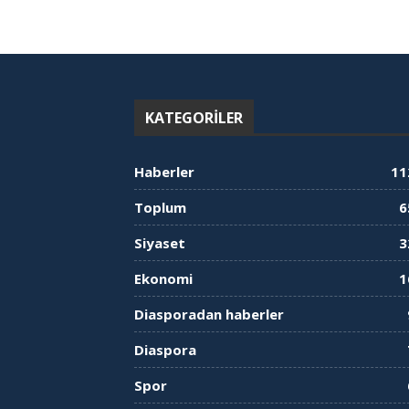
KATEGORILER
Haberler
11
Toplum
6
Siyaset
3
Ekonomi
1
Diasporadan haberler
Diaspora
Spor