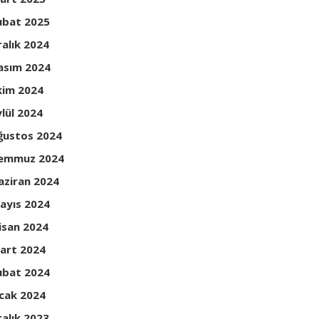
ubat 2025
ralık 2024
asım 2024
kim 2024
ylül 2024
ğustos 2024
emmuz 2024
aziran 2024
ayıs 2024
isan 2024
art 2024
ubat 2024
cak 2024
ralık 2023