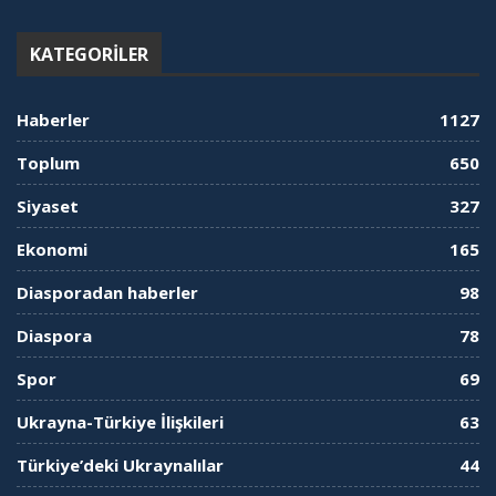
KATEGORILER
Haberler
1127
Toplum
650
Siyaset
327
Ekonomi
165
Diasporadan haberler
98
Diaspora
78
Spor
69
Ukrayna-Türkiye İlişkileri
63
Türkiye’deki Ukraynalılar
44