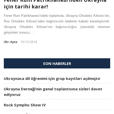
için tarihi karar!
Fener Rum Patrikhanesi’ndeki toplantıda, Ukrayna Ortodoks Kilisesi’nin,
Rus Ortodoks Kilisesi’nden bağımsızlık talebinin kabulü kararlaştırıldı.
Ukrayna Ortodoks Kilisesi’nin bağımsızlığını (otosefal) istemesi
girişimleri sonucu, ...
Ukr-Ayna
10/12/2018
SON HABERLER
Ukraynaca dil öğrenimi için grup kayıtları açılmıştır
Ukrayna Derneği’nin genel toplantısına sizleri davet
ediyoruz
Rock Sympho Show IV