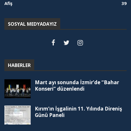
Afiş
39
SOSYAL MEDYADAYIZ
HABERLER
Mart ayı sonunda İzmir’de “Bahar
Konseri” düzenlendi
Kırım’ın İşgalinin 11. Yılında Direniş
Günü Paneli