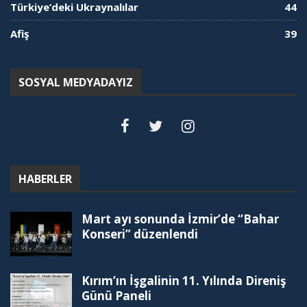
Türkiye’deki Ukraynalılar
44
Afiş
39
SOSYAL MEDYADAYIZ
HABERLER
Mart ayı sonunda İzmir’de “Bahar
Konseri” düzenlendi
Kırım’ın İşgalinin 11. Yılında Direniş
Günü Paneli