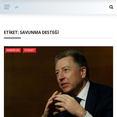
ETIKET:
SAVUNMA DESTEĞI
HABERLER
SIYASET