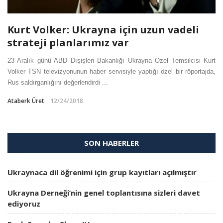
Kurt Volker: Ukrayna için uzun vadeli
strateji planlarımız var
23 Aralık günü ABD Dışişleri Bakanlığı Ukrayna Özel Temsilcisi Kurt
Volker TSN televizyonunun haber servisiyle yaptığı özel bir röportajda,
Rus saldırganlığını değerlendirdi ...
Ataberk Üret
12/24/2018
SON HABERLER
Ukraynaca dil öğrenimi için grup kayıtları açılmıştır
Ukrayna Derneği’nin genel toplantısına sizleri davet
ediyoruz