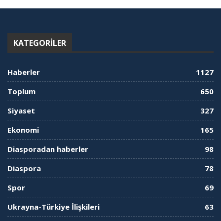
KATEGORILER
Haberler
1127
Toplum
650
Siyaset
327
Ekonomi
165
Diasporadan haberler
98
Diaspora
78
Spor
69
Ukrayna-Türkiye İlişkileri
63