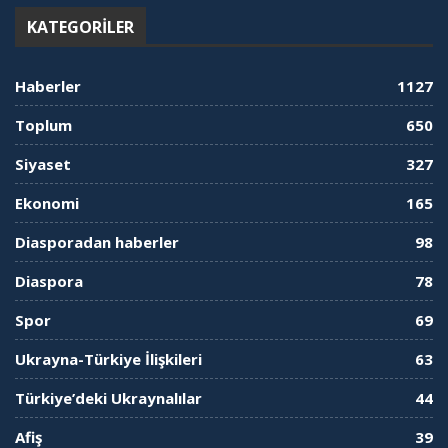
KATEGORILER
Haberler
1127
Toplum
650
Siyaset
327
Ekonomi
165
Diasporadan haberler
98
Diaspora
78
Spor
69
Ukrayna-Türkiye İlişkileri
63
Türkiye’deki Ukraynalılar
44
Afiş
39