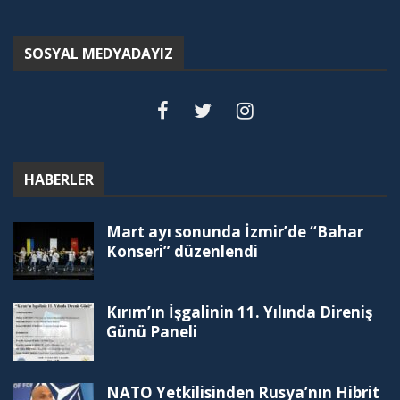
SOSYAL MEDYADAYIZ
HABERLER
Mart ayı sonunda İzmir’de “Bahar
Konseri” düzenlendi
Kırım’ın İşgalinin 11. Yılında Direniş
Günü Paneli
NATO Yetkilisinden Rusya’nın Hibrit