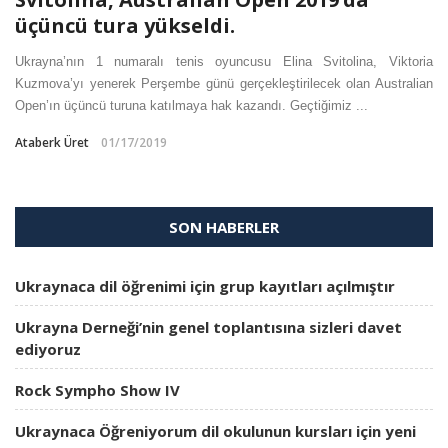
üçüncü tura yükseldi.
Ukrayna’nın 1 numaralı tenis oyuncusu Elina Svitolina, Viktoria
Kuzmova’yı yenerek Perşembe günü gerçekleştirilecek olan Australian
Open’ın üçüncü turuna katılmaya hak kazandı. Geçtiğimiz ...
Ataberk Üret
01/17/2019
SON HABERLER
Ukraynaca dil öğrenimi için grup kayıtları açılmıştır
Ukrayna Derneği’nin genel toplantısına sizleri davet
ediyoruz
Rock Sympho Show IV
Ukraynaca Öğreniyorum dil okulunun kursları için yeni