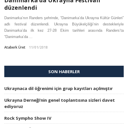
Danimarka’da Ukrayna Festivali
düzenlendi
Danimarka’nın Randers şehrinde, “Danimarka’da Ukrayna Kültür Günleri”
adlı festival düzenlendi. Ukrayna Büyükelçiliği’nin destekleriyle
Danimarka’da ilk kez 27-28 Ekim tarihleri arasında Randers’ta
“Danimarka’da ...
Ataberk Üret
11/01/2018
SON HABERLER
Ukraynaca dil öğrenimi için grup kayıtları açılmıştır
Ukrayna Derneği’nin genel toplantısına sizleri davet
ediyoruz
Rock Sympho Show IV