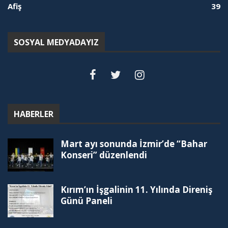
Afiş
39
SOSYAL MEDYADAYIZ
HABERLER
Mart ayı sonunda İzmir’de “Bahar
Konseri” düzenlendi
Kırım’ın İşgalinin 11. Yılında Direniş
Günü Paneli