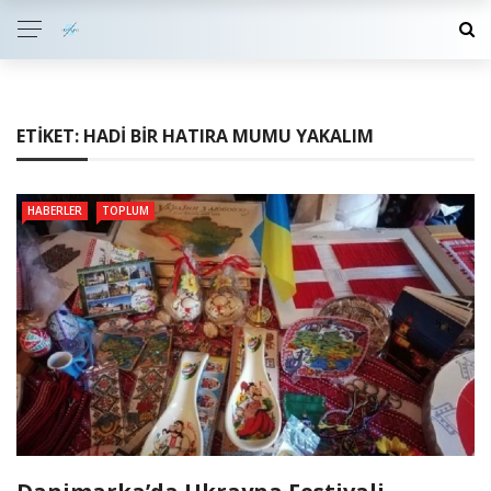
ETIKET:
HADI BIR HATIRA MUMU YAKALIM
HABERLER
TOPLUM