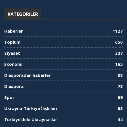
KATEGORILER
Haberler
1127
Toplum
650
Siyaset
327
Ekonomi
165
Diasporadan haberler
98
Diaspora
78
Spor
69
Ukrayna-Türkiye İlişkileri
63
Türkiye’deki Ukraynalılar
44