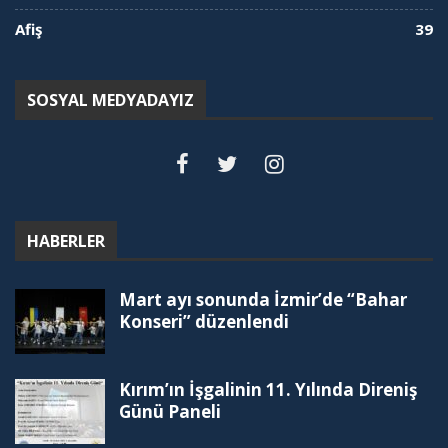
Afiş
39
SOSYAL MEDYADAYIZ
HABERLER
Mart ayı sonunda İzmir’de “Bahar
Konseri” düzenlendi
Kırım’ın İşgalinin 11. Yılında Direniş
Günü Paneli