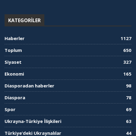
KATEGORILER
Haberler
1127
Toplum
650
Siyaset
327
Ekonomi
165
Diasporadan haberler
98
Diaspora
78
Spor
69
Ukrayna-Türkiye İlişkileri
63
Türkiye’deki Ukraynalılar
44