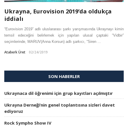
Ukrayna, Eurovision 2019’da oldukça
iddialı
“Eurovision 2019” adlı uluslararası şarkı yarışmasında Ukraynayı kimin
temsil edeceğini belirlemek için yapılan ulusal çaptaki “Vidbir”
seçimlerinde, MARUV(Anna Korsun) adlı şarkıcı, “Siren ...
Ataberk Üret
02/24/2019
SON HABERLER
Ukraynaca dil öğrenimi için grup kayıtları açılmıştır
Ukrayna Derneği’nin genel toplantısına sizleri davet
ediyoruz
Rock Sympho Show IV