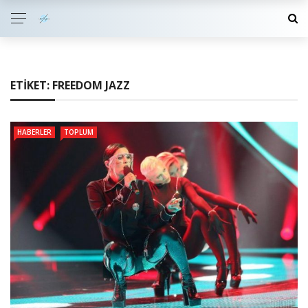
ETIKET:
FREEDOM JAZZ
HABERLER
TOPLUM