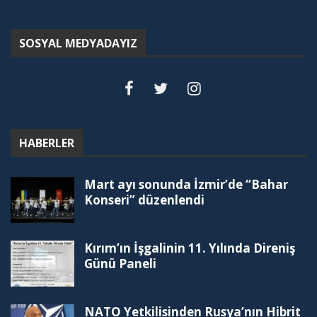
SOSYAL MEDYADAYIZ
HABERLER
Mart ayı sonunda İzmir’de “Bahar
Konseri” düzenlendi
Kırım’ın İşgalinin 11. Yılında Direniş
Günü Paneli
NATO Yetkilisinden Rusya’nın Hibrit