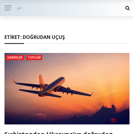
ETIKET:
DOĞRUDAN UÇUŞ
HABERLER
TOPLUM