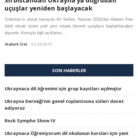
Sırbistandan Ukrayna’ya doğrudan
uçuşlar yeniden başlayacak
Sırbistan’ın ulusal havayolu Air Serbia, Haziran 2019’dan itibaren Kiev
dahil olmak üzere yedi yeni rotada düzenli uçuşların başlattılacağını
duyurdu. Konuyla ilgili açıklama ...
Ataberk Üret
01/23/2019
SON HABERLER
Ukraynaca dil öğrenimi için grup kayıtları açılmıştır
Ukrayna Derneği’nin genel toplantısına sizleri davet
ediyoruz
Rock Sympho Show IV
Ukraynaca Öğreniyorum dil okulunun kursları için yeni