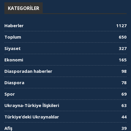
KATEGORILER
Haberler
1127
Toplum
650
Siyaset
327
Ekonomi
165
Diasporadan haberler
98
Diaspora
78
Spor
69
Ukrayna-Türkiye İlişkileri
63
Türkiye’deki Ukraynalılar
44
Afiş
39