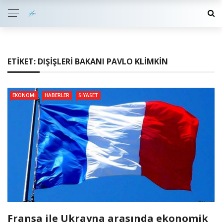
ETIKET:
DIŞIŞLERI BAKANI PAVLO KLIMKIN
EKONOMI
HABERLER
SIYASET
Fransa ile Ukrayna arasında ekonomik