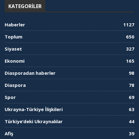
KATEGORILER
Haberler
1127
Toplum
650
Siyaset
327
Ekonomi
165
Diasporadan haberler
98
Diaspora
78
Spor
69
Ukrayna-Türkiye İlişkileri
63
Türkiye’deki Ukraynalılar
44
Afiş
39