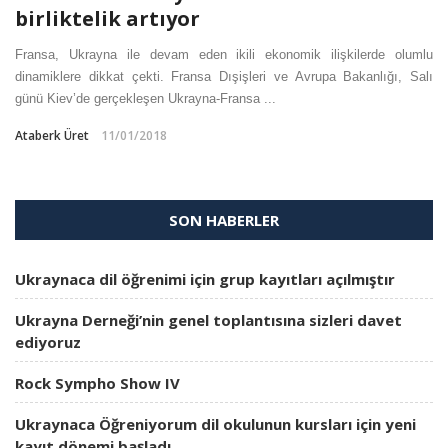
birliktelik artıyor
Fransa, Ukrayna ile devam eden ikili ekonomik ilişkilerde olumlu
dinamiklere dikkat çekti. Fransa Dışişleri ve Avrupa Bakanlığı, Salı
günü Kiev’de gerçekleşen Ukrayna-Fransa ...
Ataberk Üret
11/01/2018
SON HABERLER
Ukraynaca dil öğrenimi için grup kayıtları açılmıştır
Ukrayna Derneği’nin genel toplantısına sizleri davet
ediyoruz
Rock Sympho Show IV
Ukraynaca Öğreniyorum dil okulunun kursları için yeni
kayıt dönemi başladı