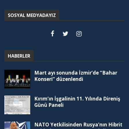
SOSYAL MEDYADAYIZ
HABERLER
Mart ayı sonunda İzmir’de “Bahar
Konseri” düzenlendi
Kırım’ın İşgalinin 11. Yılında Direniş
Günü Paneli
NATO Yetkilisinden Rusya’nın Hibrit