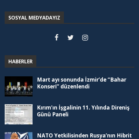
SOSYAL MEDYADAYIZ
HABERLER
Mart ayı sonunda İzmir’de “Bahar
Konseri” düzenlendi
Kırım’ın İşgalinin 11. Yılında Direniş
Günü Paneli
NATO Yetkilisinden Rusya’nın Hibrit