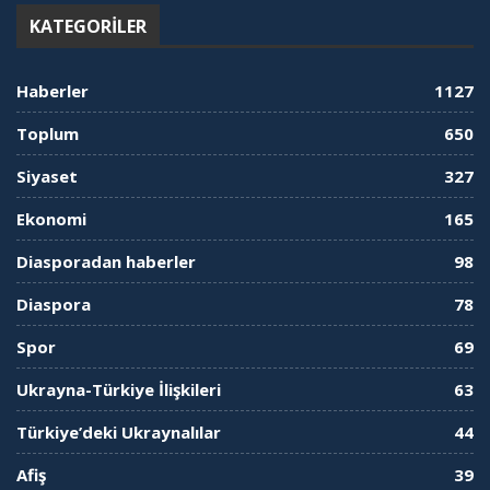
KATEGORILER
Haberler
1127
Toplum
650
Siyaset
327
Ekonomi
165
Diasporadan haberler
98
Diaspora
78
Spor
69
Ukrayna-Türkiye İlişkileri
63
Türkiye’deki Ukraynalılar
44
Afiş
39