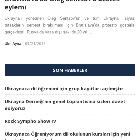
eylemi
Ukraynalı yönetmen Oleg Sentsov’un ve tüm Ukraynalı siyasi
tutsakların serbest bırakılması için Bratislava’da protesto gösterisi
gerçekleşti. Rusya’da yasa dışı şekilde 20 yıl ...
Ukr-Ayna
09/21/2018
SON HABERLER
Ukraynaca dil öğrenimi için grup kayıtları açılmıştır
Ukrayna Derneği’nin genel toplantısına sizleri davet
ediyoruz
Rock Sympho Show IV
Ukraynaca Öğreniyorum dil okulunun kursları için yeni