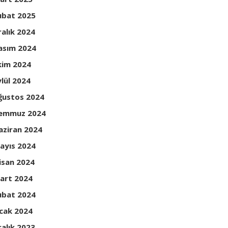
ubat 2025
ralık 2024
asım 2024
kim 2024
ylül 2024
ğustos 2024
emmuz 2024
aziran 2024
ayıs 2024
isan 2024
art 2024
ubat 2024
cak 2024
ralık 2023