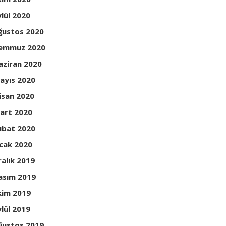
ylül 2020
ğustos 2020
emmuz 2020
aziran 2020
ayıs 2020
isan 2020
art 2020
ubat 2020
cak 2020
ralık 2019
asım 2019
kim 2019
ylül 2019
ğustos 2019