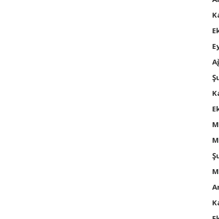
K
E
E
A
Ş
K
E
M
M
Ş
M
A
K
E