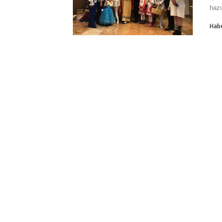
hazı
Hab