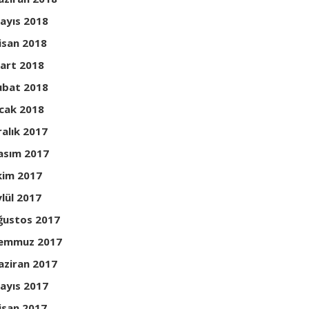
ayıs 2018
isan 2018
art 2018
ubat 2018
cak 2018
ralık 2017
asım 2017
kim 2017
ylül 2017
ğustos 2017
emmuz 2017
aziran 2017
ayıs 2017
isan 2017