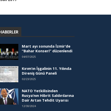
HABERLER
Mart ayı sonunda İzmir’de
“Bahar Konseri” düzenlendi
04/07/2025
Kırım’ın İşgalinin 11. Yılında
Direniş Günü Paneli
02/23/2025
NATO Yetkilisinden
Rusya’nın Hibrit Saldırılarına
Dair Artan Tehdit Uyarısı
12/30/2024