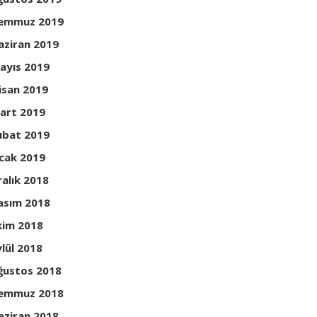
emmuz 2019
aziran 2019
ayıs 2019
isan 2019
art 2019
ubat 2019
cak 2019
ralık 2018
asım 2018
kim 2018
ylül 2018
ğustos 2018
emmuz 2018
aziran 2018