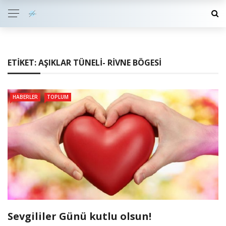
ETIKET:
AŞIKLAR TÜNELI- RIVNE BÖGESI
HABERLER
TOPLUM
Sevgililer Günü kutlu olsun!