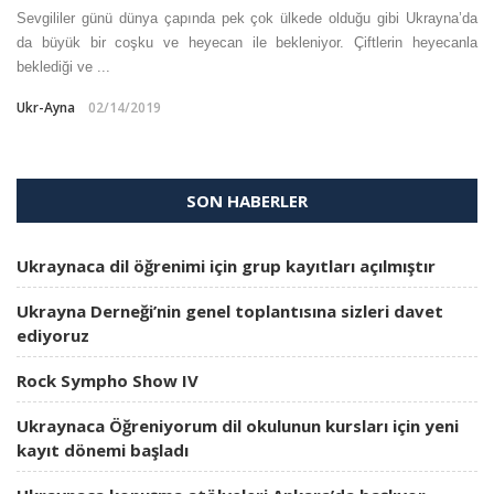
Sevgililer günü dünya çapında pek çok ülkede olduğu gibi Ukrayna’da
da büyük bir coşku ve heyecan ile bekleniyor. Çiftlerin heyecanla
beklediği ve ...
Ukr-Ayna
02/14/2019
SON HABERLER
Ukraynaca dil öğrenimi için grup kayıtları açılmıştır
Ukrayna Derneği’nin genel toplantısına sizleri davet
ediyoruz
Rock Sympho Show IV
Ukraynaca Öğreniyorum dil okulunun kursları için yeni
kayıt dönemi başladı