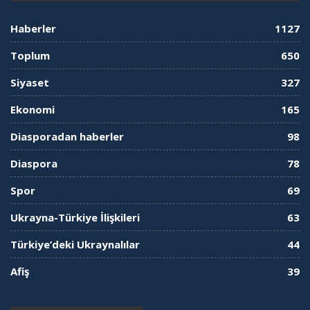
Haberler
1127
Toplum
650
Siyaset
327
Ekonomi
165
Diasporadan haberler
98
Diaspora
78
Spor
69
Ukrayna-Türkiye İlişkileri
63
Türkiye’deki Ukraynalılar
44
Afiş
39