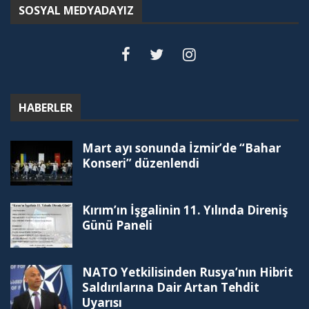
SOSYAL MEDYADAYIZ
HABERLER
Mart ayı sonunda İzmir’de “Bahar
Konseri” düzenlendi
Kırım’ın İşgalinin 11. Yılında Direniş
Günü Paneli
NATO Yetkilisinden Rusya’nın Hibrit
Saldırılarına Dair Artan Tehdit
Uyarısı