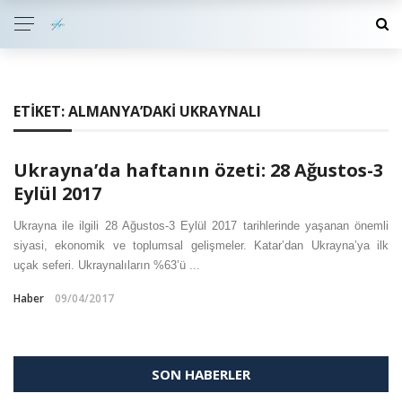
ETIKET:
ALMANYA’DAKI UKRAYNALI
Ukrayna’da haftanın özeti: 28 Ağustos-3
Eylül 2017
Ukrayna ile ilgili 28 Ağustos-3 Eylül 2017 tarihlerinde yaşanan önemli
siyasi, ekonomik ve toplumsal gelişmeler. Katar’dan Ukrayna’ya ilk
uçak seferi. Ukraynalıların %63’ü ...
Haber
09/04/2017
SON HABERLER