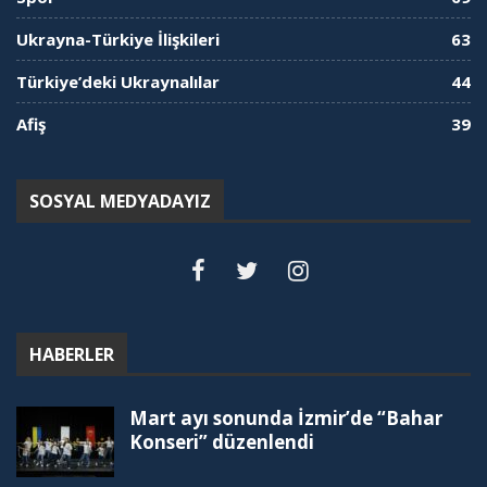
Ukrayna-Türkiye İlişkileri
63
Türkiye’deki Ukraynalılar
44
Afiş
39
SOSYAL MEDYADAYIZ
HABERLER
Mart ayı sonunda İzmir’de “Bahar
Konseri” düzenlendi