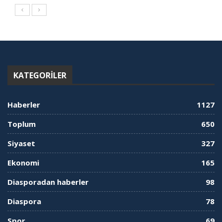
KATEGORILER
Haberler
1127
Toplum
650
Siyaset
327
Ekonomi
165
Diasporadan haberler
98
Diaspora
78
Spor
69