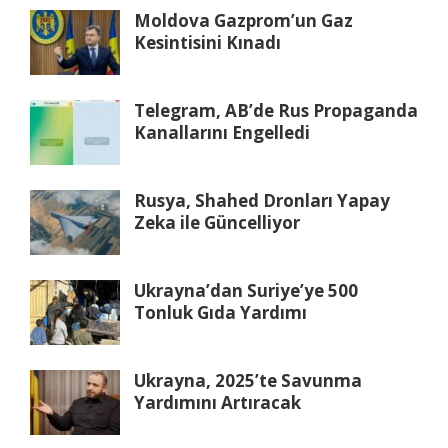
Moldova Gazprom’un Gaz
Kesintisini Kınadı
Telegram, AB’de Rus Propaganda
Kanallarını Engelledi
Rusya, Shahed Dronları Yapay
Zeka ile Güncelliyor
Ukrayna’dan Suriye’ye 500
Tonluk Gıda Yardımı
Ukrayna, 2025’te Savunma
Yardımını Artıracak