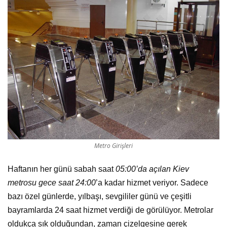
Metro Girişleri
Haftanın her günü sabah saat
05:00’da açılan Kiev
metrosu gece saat 24:00
’a kadar hizmet veriyor. Sadece
bazı özel günlerde, yılbaşı, sevgililer günü ve çeşitli
bayramlarda 24 saat hizmet verdiği de görülüyor. Metrolar
oldukça sık olduğundan, zaman çizelgesine gerek