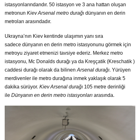
istasyonlarındandır. 50 istasyon ve 3 ana hattan oluşan
metronun
Kiev Arsenal metro durağ
ı dünyanın en derin
metroları arasındadır.
Ukrayna’nın Kiev kentinde ulaşımın yanı sıra
sadece dünyanın en derin metro istasyonunu görmek için
metroyu ziyaret etmenizi tavsiye ederiz. Merkez metro
istasyonu, Mc Donalds durağı ya da Kreşçatik (Kreschatik )
caddesi durağı olarak da bilinen
Arsenal durağı
. Yürüyen
merdivenler ile metro durağına inmek yaklaşık olarak 5
dakika sürüyor.
Kiev Arsenal durağı
105 metre derinliği
ile
Dünyanın en derin metro istasyonları
arasında.