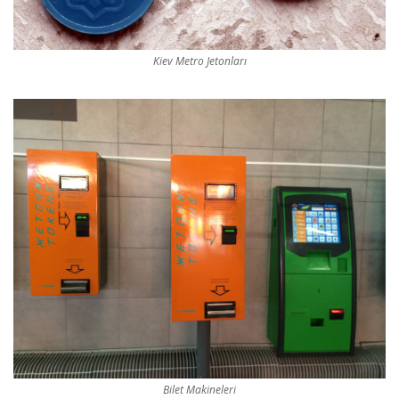
Kiev Metro Jetonları
Bilet Makineleri