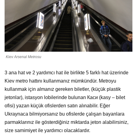
Kiev Arsenal Metrosu
3 ana hat ve 2 yardımcı hat ile birlikte 5 farklı hat üzerinde
Kiev metro hattını kullanmanız mümkündür. Metroyu
kullanmak için almanız gereken biletler, (küçük plastik
jetonlar), istasyon lobilerinde bulunan Каси (kasy – bilet
ofisi) yazan küçük ofislerden satın alınabilir. Eğer
Ukraynaca bilmiyorsanız bu ofislerde çalışan bayanlara
parmaklarınız ile gösterdiğiniz miktarda jeton alabilirsiniz,
size samimiyet ile yardımcı olacaklardır.