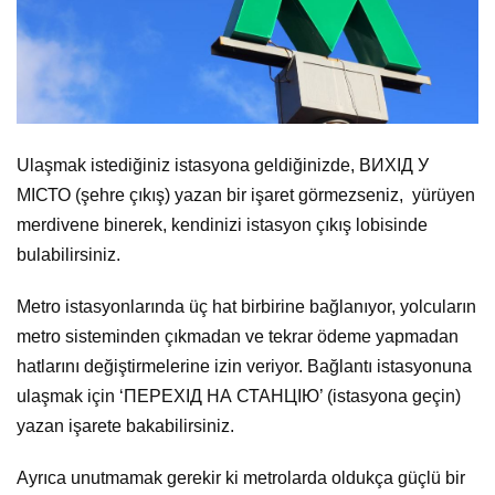
Ulaşmak istediğiniz istasyona geldiğinizde, ВИХІД У
МІСТО (şehre çıkış) yazan bir işaret görmezseniz, yürüyen
merdivene binerek, kendinizi istasyon çıkış lobisinde
bulabilirsiniz.
Metro istasyonlarında üç hat birbirine bağlanıyor, yolcuların
metro sisteminden çıkmadan ve tekrar ödeme yapmadan
hatlarını değiştirmelerine izin veriyor. Bağlantı istasyonuna
ulaşmak için ‘ПЕРЕХІД НА СТАНЦІЮ’ (istasyona geçin)
yazan işarete bakabilirsiniz.
Ayrıca unutmamak gerekir ki metrolarda oldukça güçlü bir