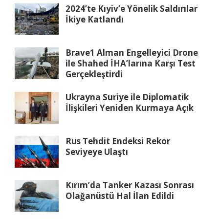
2024’te Kıyiv’e Yönelik Saldırılar
İkiye Katlandı
Brave1 Alman Engelleyici Drone
ile Shahed İHA’larına Karşı Test
Gerçekleştirdi
Ukrayna Suriye ile Diplomatik
İlişkileri Yeniden Kurmaya Açık
Rus Tehdit Endeksi Rekor
Seviyeye Ulaştı
Kırım’da Tanker Kazası Sonrası
Olağanüstü Hal İlan Edildi