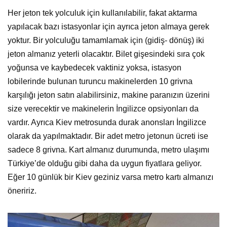
Her jeton tek yolculuk için kullanılabilir, fakat aktarma
yapılacak bazı istasyonlar için ayrıca jeton almaya gerek
yoktur. Bir yolculuğu tamamlamak için (gidiş- dönüş) iki
jeton almanız yeterli olacaktır. Bilet gişesindeki sıra çok
yoğunsa ve kaybedecek vaktiniz yoksa, istasyon
lobilerinde bulunan turuncu makinelerden 10 grivna
karşılığı jeton satın alabilirsiniz, makine paranızın üzerini
size verecektir ve makinelerin İngilizce opsiyonları da
vardır. Ayrıca Kiev metrosunda durak anonsları İngilizce
olarak da yapılmaktadır. Bir adet metro jetonun ücreti ise
sadece 8 grivna. Kart almanız durumunda, metro ulaşımı
Türkiye’de olduğu gibi daha da uygun fiyatlara geliyor.
Eğer 10 günlük bir Kiev geziniz varsa metro kartı almanızı
öneririz.