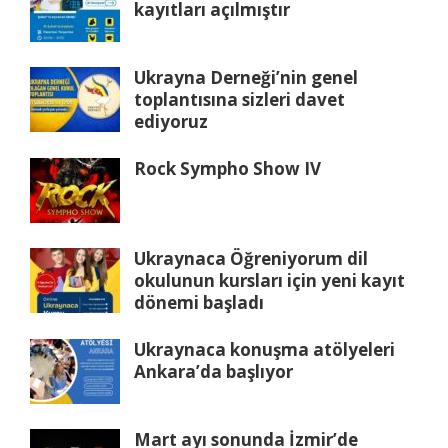
kayıtları açılmıştır
Ukrayna Derneği’nin genel
toplantısına sizleri davet
ediyoruz
Rock Sympho Show IV
Ukraynaca Öğreniyorum dil
okulunun kursları için yeni kayıt
dönemi başladı
Ukraynaca konuşma atölyeleri
Ankara’da başlıyor
Mart ayı sonunda İzmir’de