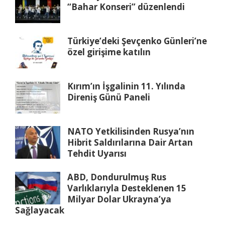
“Bahar Konseri” düzenlendi
Türkiye’deki Şevçenko Günleri’ne
özel girişime katılın
Kırım’ın İşgalinin 11. Yılında
Direniş Günü Paneli
NATO Yetkilisinden Rusya’nın
Hibrit Saldırılarına Dair Artan
Tehdit Uyarısı
ABD, Dondurulmuş Rus
Varlıklarıyla Desteklenen 15
Milyar Dolar Ukrayna’ya
Sağlayacak