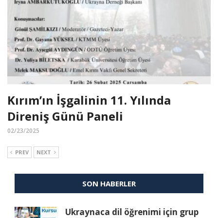
Kırım’ın İşgalinin 11. Yılında
Direniş Günü Paneli
02/23/2025
PREV
NEXT
SON HABERLER
Ukraynaca dil öğrenimi için grup