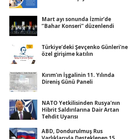
Mart ayı sonunda İzmir’de
“Bahar Konseri” düzenlendi
Türkiye’deki Şevçenko Günleri’ne
özel girişime katılın
Kırım’ın İşgalinin 11. Yılında
Direniş Günü Paneli
NATO Yetkilisinden Rusya’nın
Hibrit Saldırılarına Dair Artan
Tehdit Uyarısı
ABD, Dondurulmuş Rus
Varlıklarıyla Desteklenen 15