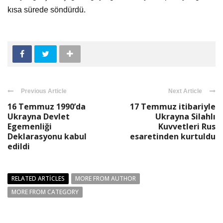
kısa sürede söndürdü.
Previous Article
Next Article
16 Temmuz 1990’da
17 Temmuz itibariyle
Ukrayna Devlet
Ukrayna Silahlı
Egemenliği
Kuvvetleri Rus
Deklarasyonu kabul
esaretinden kurtuldu
edildi
RELATED ARTICLES
MORE FROM AUTHOR
MORE FROM CATEGORY