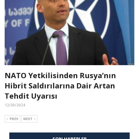
NATO Yetkilisinden Rusya’nın
Hibrit Saldırılarına Dair Artan
Tehdit Uyarısı
12/30/2024
PREV
NEXT
SON HABERLER