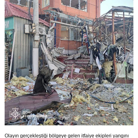
Olayın gerçekleştiği bölgeye gelen itfaiye ekipleri yangını