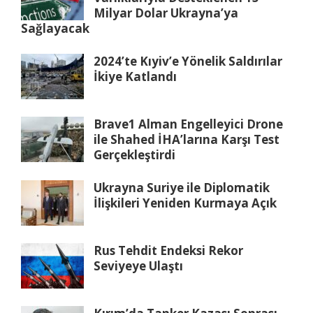
Milyar Dolar Ukrayna’ya
Sağlayacak
2024’te Kıyiv’e Yönelik Saldırılar
İkiye Katlandı
Brave1 Alman Engelleyici Drone
ile Shahed İHA’larına Karşı Test
Gerçekleştirdi
Ukrayna Suriye ile Diplomatik
İlişkileri Yeniden Kurmaya Açık
Rus Tehdit Endeksi Rekor
Seviyeye Ulaştı