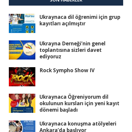
Ukraynaca dil öğrenimi için grup
kayıtları açılmıştır
Ukrayna Derneği’nin genel
toplantısına sizleri davet
ediyoruz
Rock Sympho Show IV
Ukraynaca Öğreniyorum dil
okulunun kursları için yeni kayıt
dönemi başladı
Ukraynaca konuşma atölyeleri
Ankara’da başlıyor