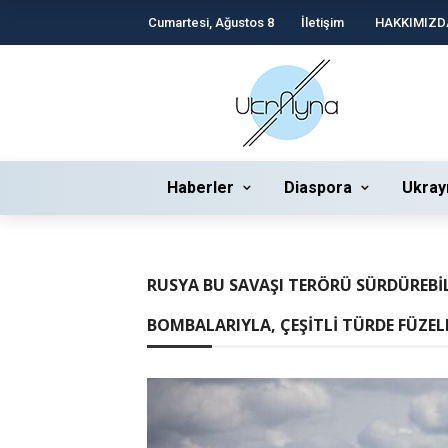
Cumartesi, Ağustos 8
İletişim
HAKKIMIZD
Haberler
Diaspora
Ukray
RUSYA BU SAVAŞI TERÖRÜ SÜRDÜREBIL
BOMBALARIYLA, ÇEŞITLI TÜRDE FÜZEL