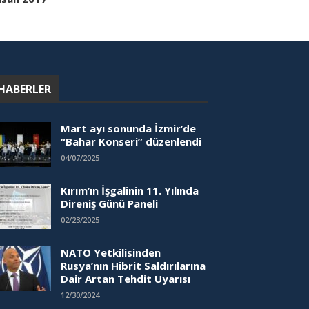
HABERLER
Mart ayı sonunda İzmir’de
“Bahar Konseri” düzenlendi
04/07/2025
Kırım’ın İşgalinin 11. Yılında
Direniş Günü Paneli
02/23/2025
NATO Yetkilisinden
Rusya’nın Hibrit Saldırılarına
Dair Artan Tehdit Uyarısı
12/30/2024