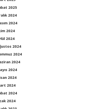
ubat 2025
ralık 2024
asım 2024
kim 2024
ylül 2024
ğustos 2024
emmuz 2024
aziran 2024
ayıs 2024
isan 2024
art 2024
ubat 2024
cak 2024
ralık 2023