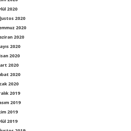
ylül 2020
ğustos 2020
emmuz 2020
aziran 2020
ayıs 2020
isan 2020
art 2020
ubat 2020
cak 2020
ralık 2019
asım 2019
kim 2019
ylül 2019
ğustos 2019