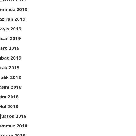
emmuz 2019
aziran 2019
ayıs 2019
isan 2019
art 2019
ubat 2019
cak 2019
ralık 2018
asım 2018
kim 2018
ylül 2018
ğustos 2018
emmuz 2018
aziran 2018