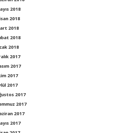
ayıs 2018
isan 2018
art 2018
ubat 2018
cak 2018
ralık 2017
asım 2017
kim 2017
ylül 2017
ğustos 2017
emmuz 2017
aziran 2017
ayıs 2017
isan 2017