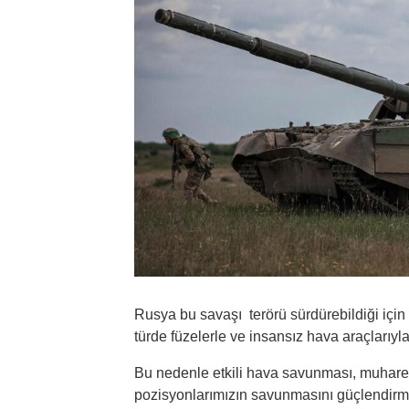
Rusya bu savaşı terörü sürdürebildiği için 
türde füzelerle ve insansız hava araçlarıyl
Bu nedenle etkili hava savunması, muhareb
pozisyonlarımızın savunmasını güçlendirme